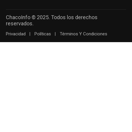
ChacoInfo © 2025. Todos los derechos
reservados.
Privacidad
Políticas
Términos Y Condiciones