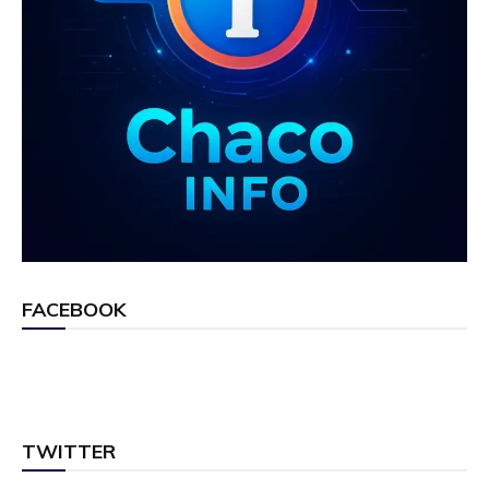
FACEBOOK
TWITTER