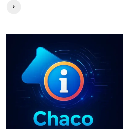
de
entradas