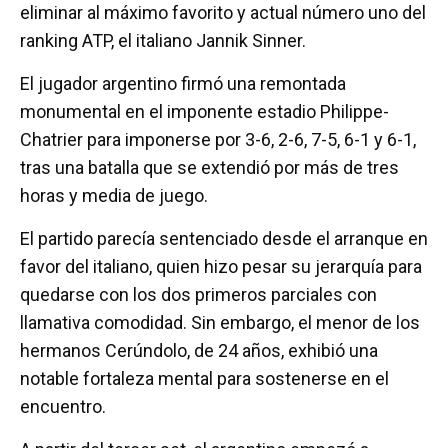
k
p
eliminar al máximo favorito y actual número uno del
ranking ATP, el italiano Jannik Sinner.
El jugador argentino firmó una remontada
monumental en el imponente estadio Philippe-
Chatrier para imponerse por 3-6, 2-6, 7-5, 6-1 y 6-1,
tras una batalla que se extendió por más de tres
horas y media de juego.
El partido parecía sentenciado desde el arranque en
favor del italiano, quien hizo pesar su jerarquía para
quedarse con los dos primeros parciales con
llamativa comodidad. Sin embargo, el menor de los
hermanos Cerúndolo, de 24 años, exhibió una
notable fortaleza mental para sostenerse en el
encuentro.