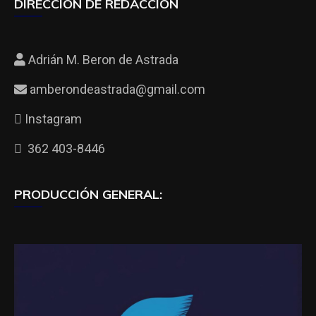
DIRECCIÓN DE REDACCIÓN
Adrián M. Beron de Astrada
amberondeastrada@gmail.com
Instagram
362 403-8446
PRODUCCIÓN GENERAL: