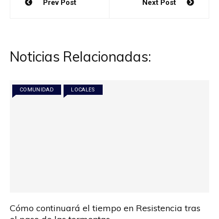
Prev Post
Next Post
de
entradas
Noticias Relacionadas:
COMUNIDAD
LOCALES
Cómo continuará el tiempo en Resistencia tras