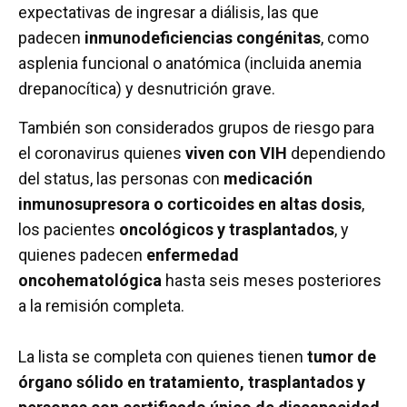
expectativas de ingresar a diálisis, las que
padecen
inmunodeficiencias congénitas
, como
asplenia funcional o anatómica (incluida anemia
drepanocítica) y desnutrición grave.
También son considerados grupos de riesgo para
el coronavirus quienes
viven con VIH
dependiendo
del status, las personas con
medicación
inmunosupresora o corticoides en altas dosis
,
los pacientes
oncológicos y trasplantados
, y
quienes padecen
enfermedad
oncohematológica
hasta seis meses posteriores
a la remisión completa.
La lista se completa con quienes tienen
tumor de
órgano sólido en tratamiento, trasplantados y