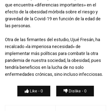
que encuentra «diferencias importantes» en el
efecto de la obesidad mórbida sobre el riesgo y
gravedad de la Covid-19 en función de la edad de
las personas.
Otra de las firmantes del estudio, Ujué Fresán, ha
recalcado «la imperiosa necesidad» de
implementar más políticas para combatir la otra
pandemia de nuestra sociedad, la obesidad, pues
tendría beneficios en la lucha de no solo
enfermedades crónicas, sino incluso infecciosas.
Like -
0
Dislike -
0
Navegación