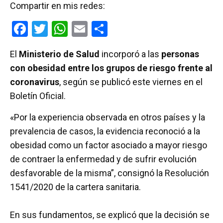
Compartir en mis redes:
F
T
W
E
C
a
wi
h
m
o
El
Ministerio de Salud
incorporó a las
personas
ce
tt
at
ail
m
con obesidad entre los grupos de riesgo frente al
b
er
s
p
coronavirus
, según se publicó este viernes en el
o
A
ar
Boletín Oficial.
o
p
tir
«Por la experiencia observada en otros países y la
k
p
prevalencia de casos, la evidencia reconoció a la
obesidad como un factor asociado a mayor riesgo
de contraer la enfermedad y de sufrir evolución
desfavorable de la misma”, consignó la Resolución
1541/2020 de la cartera sanitaria.
En sus fundamentos, se explicó que la decisión se