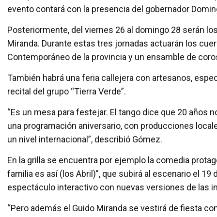
evento contará con la presencia del gobernador Domi
Posteriormente, del viernes 26 al domingo 28 serán los
Miranda. Durante estas tres jornadas actuarán los cuerp
Contemporáneo de la provincia y un ensamble de coro
También habrá una feria callejera con artesanos, espect
recital del grupo “Tierra Verde”.
“Es un mesa para festejar. El tango dice que 20 años 
una programación aniversario, con producciones local
un nivel internacional”, describió Gómez.
En la grilla se encuentra por ejemplo la comedia protag
familia es así (los Abril)”, que subirá al escenario el 1
espectáculo interactivo con nuevas versiones de las in
“Pero además el Guido Miranda se vestirá de fiesta con 