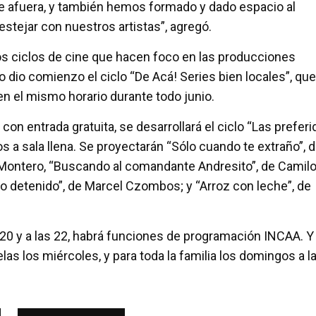
e afuera, y también hemos formado y dado espacio al
estejar con nuestros artistas”, agregó.
s ciclos de cine que hacen foco en las producciones
 dio comienzo el ciclo “De Acá! Series bien locales”, que
 en el mismo horario durante todo junio.
on entrada gratuita, se desarrollará el ciclo “Las preferi
os a sala llena. Se proyectarán “Sólo cuando te extraño”, 
Montero, “Buscando al comandante Andresito”, de Camil
o detenido”, de Marcel Czombos; y “Arroz con leche”, de
 20 y a las 22, habrá funciones de programación INCAA. Y
as los miércoles, y para toda la familia los domingos a l