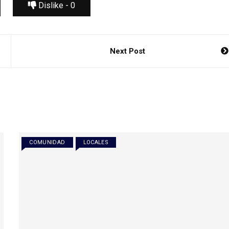
Dislike -
0
Next Post
COMUNIDAD
LOCALES