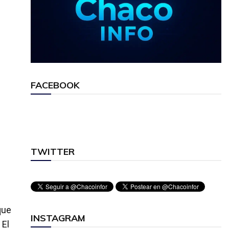
FACEBOOK
TWITTER
que
INSTAGRAM
 El