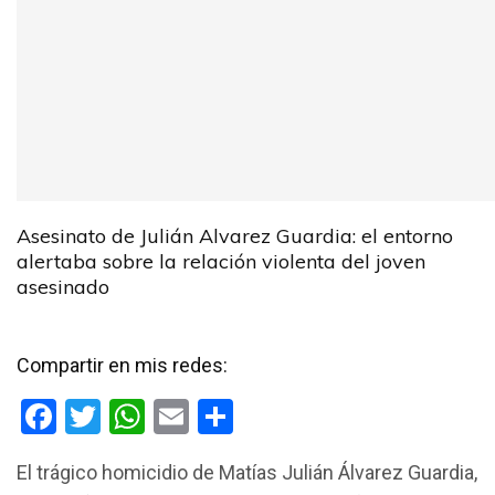
Asesinato de Julián Alvarez Guardia: el entorno
alertaba sobre la relación violenta del joven
asesinado
Compartir en mis redes:
F
T
W
E
C
a
wi
h
m
o
El trágico homicidio de Matías Julián Álvarez Guardia,
ce
tt
at
ail
m