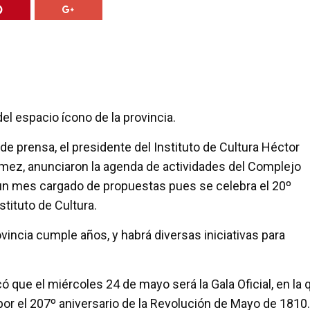
el espacio ícono de la provincia.
e prensa, el presidente del Instituto de Cultura Héctor
Gómez, anunciaron la agenda de actividades del Complejo
un mes cargado de propuestas pues se celebra el 20º
stituto de Cultura.
vincia cumple años, y habrá diversas iniciativas para
ó que el miércoles 24 de mayo será la Gala Oficial, en la 
por el 207º aniversario de la Revolución de Mayo de 1810.