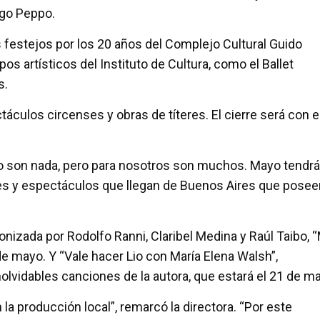
ngo Peppo.
 festejos por los 20 años del Complejo Cultural Guido
os artísticos del Instituto de Cultura, como el Ballet
s.
áculos circenses y obras de títeres. El cierre será con e
no son nada, pero para nosotros son muchos. Mayo tendrá
es y espectáculos que llegan de Buenos Aires que posee
onizada por Rodolfo Ranni, Claribel Medina y Raúl Taibo, “
9 de mayo. Y “Vale hacer Lio con María Elena Walsh”,
olvidables canciones de la autora, que estará el 21 de m
la producción local”, remarcó la directora. “Por este