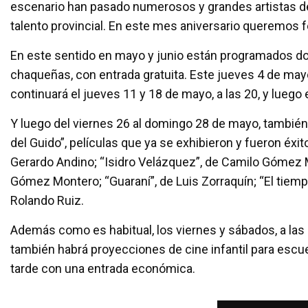
escenario han pasado numerosos y grandes artistas d
talento provincial. En este mes aniversario queremos f
En este sentido en mayo y junio están programados do
chaqueñas, con entrada gratuita. Este jueves 4 de mayo
continuará el jueves 11 y 18 de mayo, a las 20, y luego
Y luego del viernes 26 al domingo 28 de mayo, también c
del Guido”, películas que ya se exhibieron y fueron éxit
Gerardo Andino; “Isidro Velázquez”, de Camilo Gómez 
Gómez Montero; “Guaraní”, de Luis Zorraquín; “El tiemp
Rolando Ruiz.
Además como es habitual, los viernes y sábados, a las
también habrá proyecciones de cine infantil para escuel
tarde con una entrada económica.