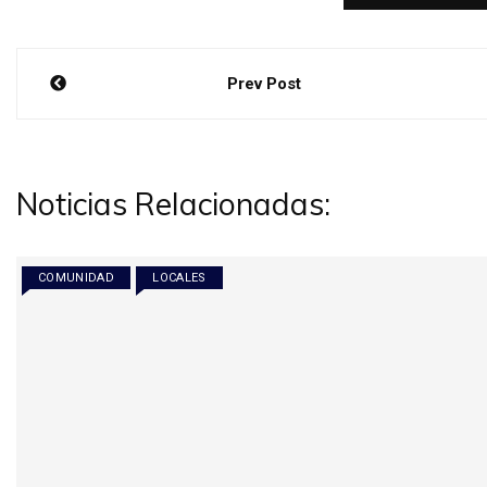
Navegación
Prev Post
de
entradas
Noticias Relacionadas:
COMUNIDAD
LOCALES