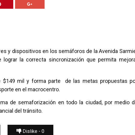
res y dispositivos en los semáforos de la Avenida Sarmi
 lograr la correcta sincronización que permita mejora
 $149 mil y forma parte de las metas propuestas po
nsporte en el macrocentro.
ema de semaforización en todo la ciudad, por medio d
cial del tránsito.
Dislike -
0