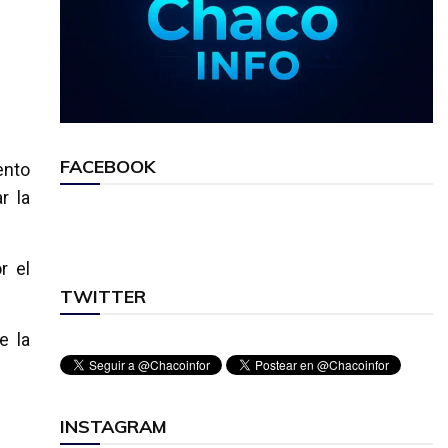
FACEBOOK
ento
r la
r el
TWITTER
e la
INSTAGRAM