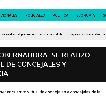
ACIONALES
POLICIALES
POLITICA
ECONOMÍA
S
e realizó el primer encuentro virtual de concejales y concejalas de 
OBERNADORA, SE REALIZÓ EL
L DE CONCEJALES Y
CIA