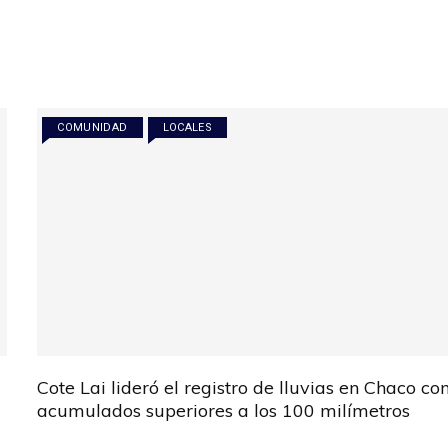
COMUNIDAD
LOCALES
Cote Lai lideró el registro de lluvias en Chaco co
acumulados superiores a los 100 milímetros