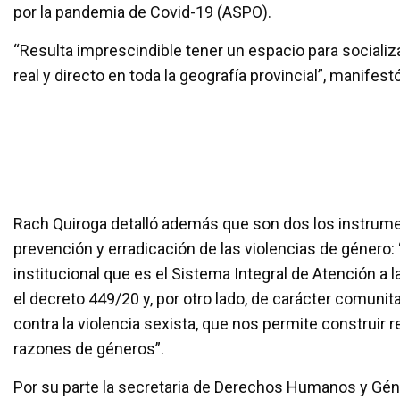
por la pandemia de Covid-19 (ASPO).
“Resulta imprescindible tener un espacio para socializ
real y directo en toda la geografía provincial”, manifes
Rach Quiroga detalló además que son dos los instrument
prevención y erradicación de las violencias de género:
institucional que es el Sistema Integral de Atención a 
el decreto 449/20 y, por otro lado, de carácter comuni
contra la violencia sexista, que nos permite construir r
razones de géneros”.
Por su parte la secretaria de Derechos Humanos y Géner