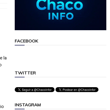
FACEBOOK
e la
o
TWITTER
INSTAGRAM
io