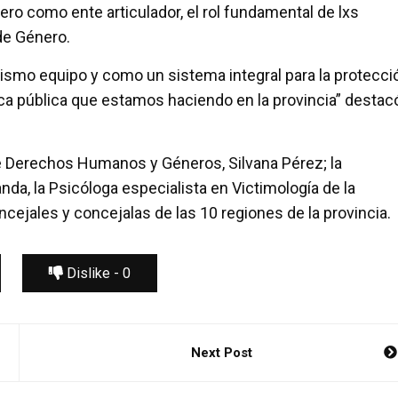
ero como ente articulador, el rol fundamental de lxs
de Género.
mo equipo y como un sistema integral para la protecci
tica pública que estamos haciendo en la provincia” destac
 de Derechos Humanos y Géneros, Silvana Pérez; la
nda, la Psicóloga especialista en Victimología de la
cejales y concejalas de las 10 regiones de la provincia.
Dislike -
0
Next Post