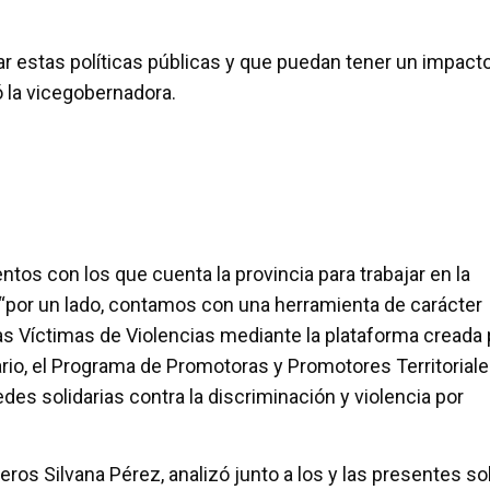
ar estas políticas públicas y que puedan tener un impact
tó la vicegobernadora.
os con los que cuenta la provincia para trabajar en la
 “por un lado, contamos con una herramienta de carácter
las Víctimas de Violencias mediante la plataforma creada 
tario, el Programa de Promotoras y Promotores Territorial
edes solidarias contra la discriminación y violencia por
os Silvana Pérez, analizó junto a los y las presentes so