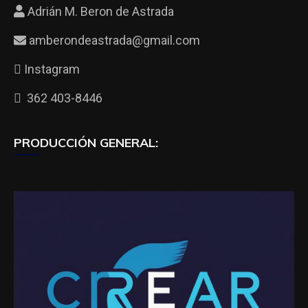
Adrián M. Beron de Astrada
amberondeastrada@gmail.com
Instagram
362 403-8446
PRODUCCIÓN GENERAL: