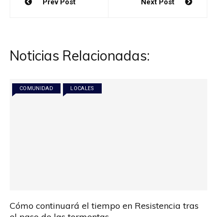
Prev Post
Next Post
de
entradas
Noticias Relacionadas:
COMUNIDAD
LOCALES
Cómo continuará el tiempo en Resistencia tras
el paso de las tormentas