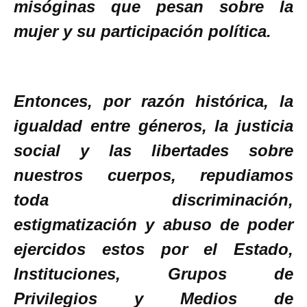
misóginas que pesan sobre la
mujer y su participación política.
Entonces, por razón histórica, la
igualdad entre géneros, la justicia
social y las libertades sobre
nuestros cuerpos, repudiamos
toda discriminación,
estigmatización y abuso de poder
ejercidos estos por el Estado,
Instituciones, Grupos de
Privilegios y Medios de