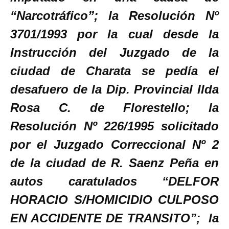
“Narcotráfico”; la Resolución Nº
3701/1993 por la cual desde la
Instrucción del Juzgado de la
ciudad de Charata se pedía el
desafuero de la Dip. Provincial Ilda
Rosa C. de Florestello; la
Resolución Nº 226/1995 solicitado
por el Juzgado Correccional Nº 2
de la ciudad de R. Saenz Peña en
autos caratulados “DELFOR
HORACIO S/HOMICIDIO CULPOSO
EN ACCIDENTE DE TRANSITO”; la