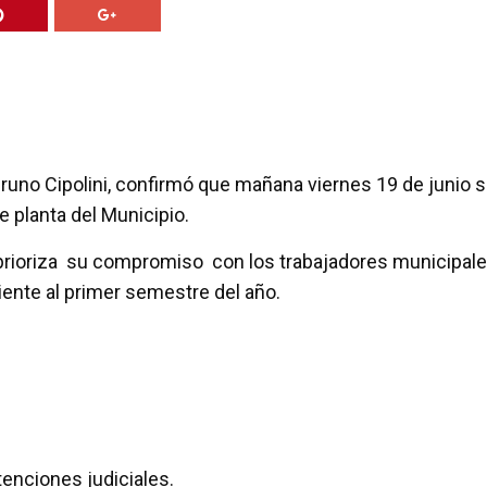
runo Cipolini, confirmó que mañana viernes 19 de junio 
e planta del Municipio.
al prioriza su compromiso con los trabajadores municipal
nte al primer semestre del año.
tenciones judiciales.