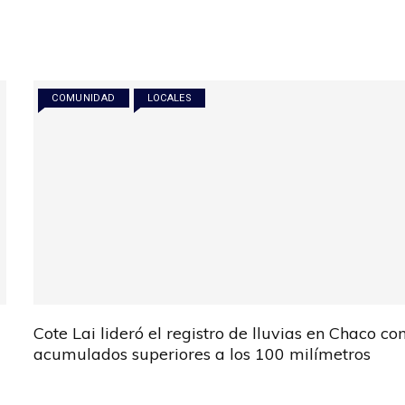
COMUNIDAD
LOCALES
Cote Lai lideró el registro de lluvias en Chaco co
acumulados superiores a los 100 milímetros