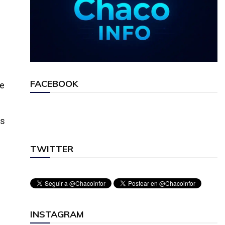
FACEBOOK
se
es
TWITTER
INSTAGRAM