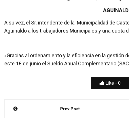
AGUINALDO
A su vez, el Sr. intendente de la Municipalidad de Cast
Aguinaldo a los trabajadores Municipales y una cuota d
«Gracias al ordenamiento y la eficiencia en la gestión 
este 18 de junio el Sueldo Anual Complementario (SAC)
Like -
0
Navegación
Prev Post
de
entradas