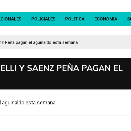
ACIONALES
POLICIALES
POLITICA
ECONOMÍA
S
aenz Peña pagan el aguinaldo esta semana
TELLI Y SAENZ PEÑA PAGAN EL