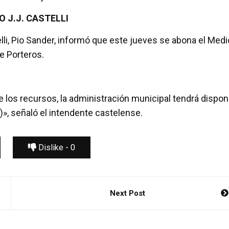
 J.J. CASTELLI
elli, Pio Sander, informó que este jueves se abona el Medi
e Porteros.
de los recursos, la administración municipal tendrá dispon
», señaló el intendente castelense.
Dislike -
0
Next Post