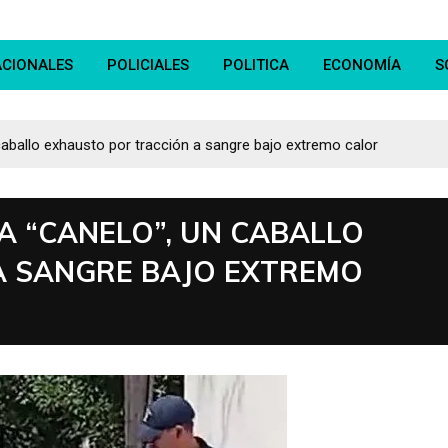
ACIONALES
POLICIALES
POLITICA
ECONOMÍA
S
caballo exhausto por tracción a sangre bajo extremo calor
A “CANELO”, UN CABALLO
A SANGRE BAJO EXTREMO