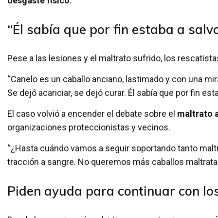
desgaste físico
.
“Él sabía que por fin estaba a salv
Pese a las lesiones y el maltrato sufrido, los rescati
“Canelo es un caballo anciano, lastimado y con una mira
Se dejó acariciar, se dejó curar. Él sabía que por fin est
El caso volvió a encender el debate sobre el
maltrato a
organizaciones proteccionistas y vecinos.
“¿Hasta cuándo vamos a seguir soportando tanto maltr
tracción a sangre. No queremos más caballos maltrata
Piden ayuda para continuar con lo