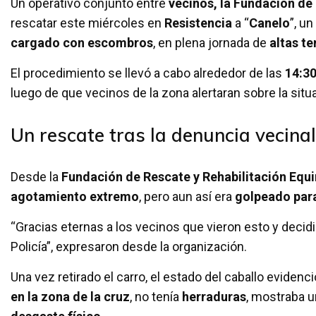
Un operativo conjunto entre
vecinos, la Fundación de 
rescatar este miércoles en
Resistencia
a “
Canelo
”, u
cargado con escombros
, en plena jornada de
altas t
El procedimiento se llevó a cabo alrededor de las
14:3
luego de que vecinos de la zona alertaran sobre la situ
Un rescate tras la denuncia vecinal
Desde la
Fundación de Rescate y Rehabilitación Equ
agotamiento extremo
, pero aun así era
golpeado para
“Gracias eternas a los vecinos que vieron esto y decidie
Policía”, expresaron desde la organización.
Una vez retirado el carro, el estado del caballo evidenc
en la zona de la cruz
, no tenía
herraduras
, mostraba 