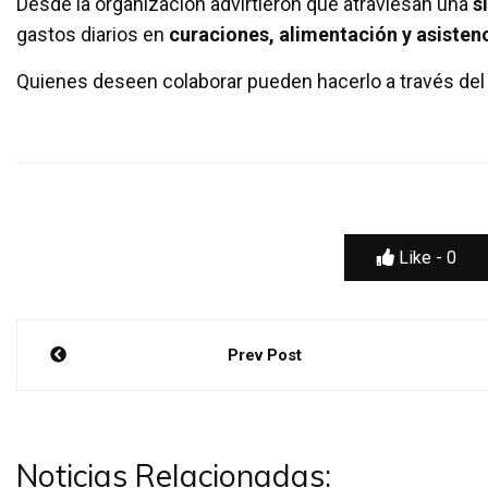
Desde la organización advirtieron que atraviesan una
s
gastos diarios en
curaciones, alimentación y asistenc
Quienes deseen colaborar pueden hacerlo a través del
Like -
0
Navegación
Prev Post
de
entradas
Noticias Relacionadas: