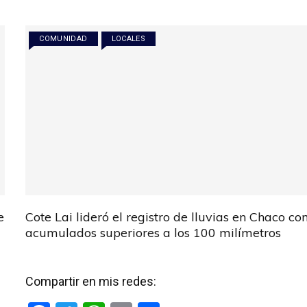
COMUNIDAD
LOCALES
e
Cote Lai lideró el registro de lluvias en Chaco co
acumulados superiores a los 100 milímetros
Compartir en mis redes: