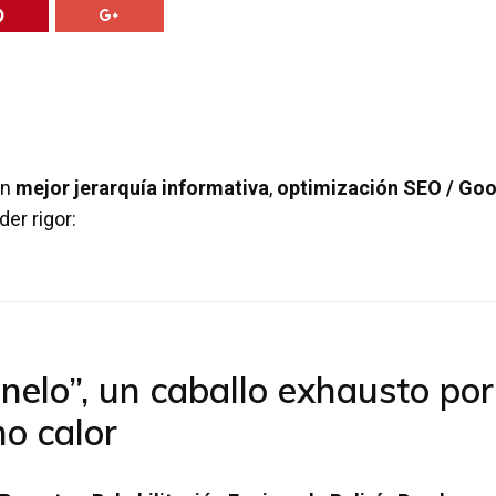
on
mejor jerarquía informativa
,
optimización SEO / Goo
er rigor:
nelo”, un caballo exhausto por
mo calor