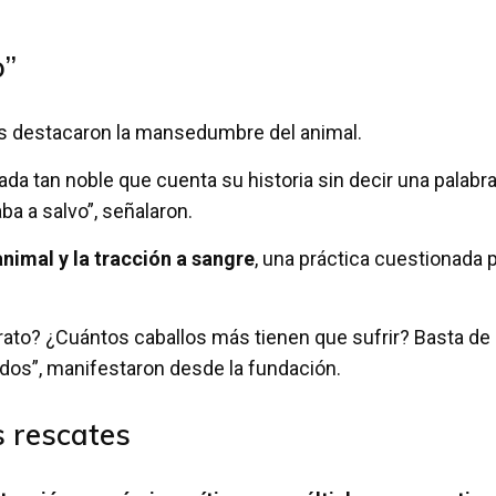
o”
stas destacaron la mansedumbre del animal.
da tan noble que cuenta su historia sin decir una palabra
aba a salvo”, señalaron.
nimal y la tracción a sangre
, una práctica cuestionada 
ato? ¿Cuántos caballos más tienen que sufrir? Basta de
dos”, manifestaron desde la fundación.
s rescates