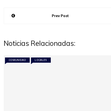
Navegación
Prev Post
de
entradas
Noticias Relacionadas:
COMUNIDAD
LOCALES