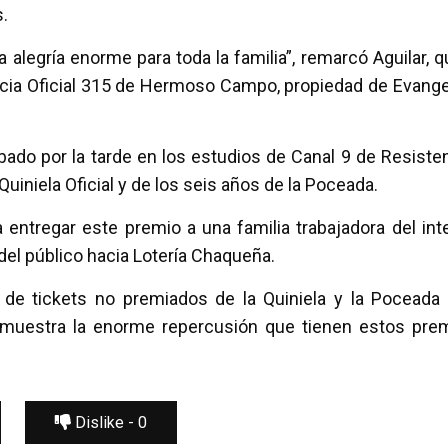
.
alegría enorme para toda la familia”, remarcó Aguilar, q
ncia Oficial 315 de Hermoso Campo, propiedad de Evange
ábado por la tarde en los estudios de Canal 9 de Resisten
Quiniela Oficial y de los seis años de la Poceada.
entregar este premio a una familia trabajadora del inte
del público hacia Lotería Chaqueña.
 de tickets no premiados de la Quiniela y la Poceada
“demuestra la enorme repercusión que tienen estos pre
Dislike -
0