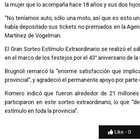
la mujer que lo acompaña hace 18 años y sus dos hijos
“No teníamos auto, sólo una moto, así que es esto una 
había depositado sus tickets no premiados en la Age
Martínez de Vogelman.
El Gran Sorteo Estímulo Extraordinario se realizó el s
en el marco de los festejos por el 43° aniversario de la 
Brugnoli remarcó la “enorme satisfacción que implica 
provincial”, y agradeció el permanente apoyo por parte 
Romero indicó que fueron alrededor de 21 millones
participaron en este sorteo extraordinario, lo que 
estímulo en toda la provincia”.
Like -
0