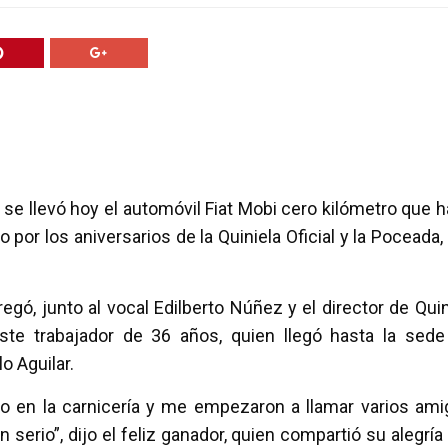
se llevó hoy el automóvil Fiat Mobi cero kilómetro que h
 por los aniversarios de la Quiniela Oficial y la Poceada,
gó, junto al vocal Edilberto Núñez y el director de Quin
ste trabajador de 36 años, quien llegó hasta la sede
o Aguilar.
do en la carnicería y me empezaron a llamar varios ami
serio”, dijo el feliz ganador, quien compartió su alegría