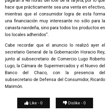
pagarán a 48 horas del lote de la tarjeta, por lo que
hace que prácticamente sea una venta en efectivo,
mientras que el consumidor logra de esta forma
una financiación muy interesante no sólo para la
canasta navideña, sino para todos los productos en
los locales adheridos”.
Cabe recordar que el anuncio lo realizó ayer el
secretario General de la Gobernación Horacio Rey,
junto al subsecretario de Comercio Lugo Roberto
Lugo, la Cámara de Supermercados y el Nuevo del
Banco del Chaco, con la presencia del
subsecretario de Defensa del Consumidor, Ricardo
Marimón.
Like -
0
Dislike -
0