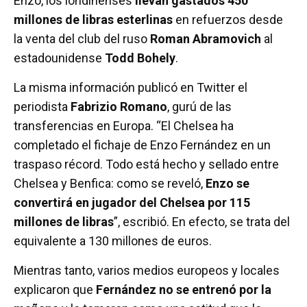
Enzo, los londinenses
llevan gastados 450
millones de libras esterlinas
en refuerzos desde
la venta del club del ruso
Roman Abramovich
al
estadounidense
Todd Bohely
.
La misma información publicó en Twitter el
periodista
Fabrizio Romano
, gurú de las
transferencias en Europa. “El Chelsea ha
completado el fichaje de Enzo Fernández en un
traspaso récord. Todo está hecho y sellado entre
Chelsea y Benfica: como se reveló,
Enzo se
convertirá en jugador del Chelsea por 115
millones de libras
”, escribió. En efecto, se trata del
equivalente a 130 millones de euros.
Mientras tanto, varios medios europeos y locales
explicaron que
Fernández no se entrenó por la