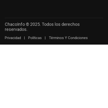
ChacoInfo © 2025. Todos los derechos
reservados.
Privacidad
Políticas
Términos Y Condiciones