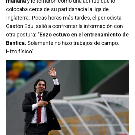
mañana
y lo tomaron como una actitud que lo
colocaba cerca de su partidahacia la liga de
Inglaterra,. Pocas horas más tardes, el periodista
Gastón Edul salió a confrontar la información con
otra postura:
“Enzo estuvo en el entrenamiento de
Benfica.
Solamente no hizo trabajos de campo.
Hizo físico”.