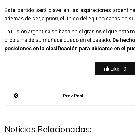
Este partido será clave en las aspiraciones argentina
además de ser, a priori, el único del equipo capas de s
La ilusión argentina se basa en el gran nivel que está
problema de su muñeca quedó en el pasado.
De hecho
posiciones en la clasificación para ubicarse en el pu
Like -
0
Navegación
Prev Post
de
entradas
Noticias Relacionadas: