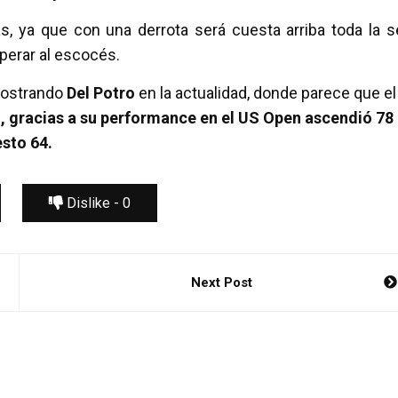
s, ya que con una derrota será cuesta arriba toda la se
uperar al escocés.
 mostrando
Del Potro
en la actualidad, donde parece que el
, gracias a su performance en el US Open ascendió 78
esto 64.
Dislike -
0
Next Post