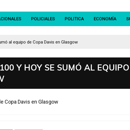
ACIONALES
POLICIALES
POLITICA
ECONOMÍA
S
 sumó al equipo de Copa Davis en Glasgow
 100 Y HOY SE SUMÓ AL EQUIPO
W