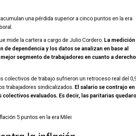
y acumulan una pérdida superior a cinco puntos en la era
boral.
e mide la cartera a cargo de Julio Cordero.
La medición
n de dependencia y los datos se analizan en base al
al mejor segmento de trabajadores en cuanto a derecho
 colectivos de trabajo sufrieron un retroceso real del 0
os trabajadores sindicalizados.
El salario se contrajo en 
colectivos evaluados. Es decir, las paritarias quedar
lación 5 puntos en la era Milei