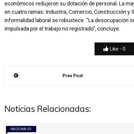
económicos redujeron su dotación de personal. La may
en cuatro ramas: Industria, Comercio, Construcción y Se
informalidad laboral se robustece. “La desocupación se
impulsada por el trabajo no registrado”, concluye.
Like -
0
Navegación
Prev Post
de
entradas
Noticias Relacionadas:
NACIONALES