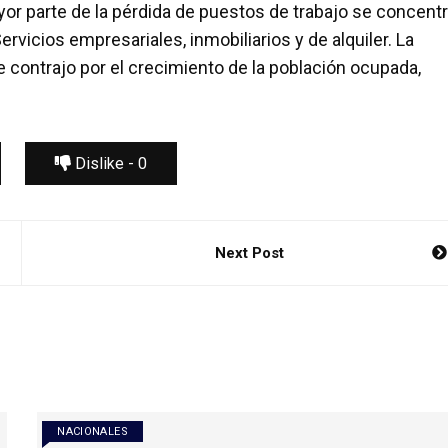
or parte de la pérdida de puestos de trabajo se concent
rvicios empresariales, inmobiliarios y de alquiler. La
 contrajo por el crecimiento de la población ocupada,
Dislike -
0
Next Post
NACIONALES