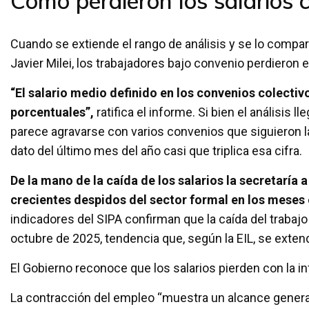
Cómo perdieron los salarios c
Cuando se extiende el rango de análisis y se lo compa
Javier Milei, los trabajadores bajo convenio perdieron
“El salario medio definido en los convenios colecti
porcentuales”,
ratifica el informe. Si bien el análisis
parece agravarse con varios convenios que siguieron l
dato del último mes del año casi que triplica esa cifra.
De la mano de la caída de los salarios la secretarí
crecientes despidos del sector formal en los mese
indicadores del SIPA confirman que la caída del trabaj
octubre de 2025, tendencia que, según la EIL, se exte
El Gobierno reconoce que los salarios pierden con la inf
La contracción del empleo “muestra un alcance general