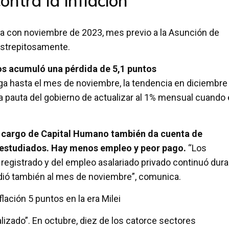
ontra la inflación
ra con noviembre de 2023, mes previo a la Asunción de
 estrepitosamente.
vos acumuló una pérdida de 5,1 puntos
 llega hasta el mes de noviembre, la tendencia en diciembre
a pauta del gobierno de actualizar al 1% mensual cuando 
a a cargo de Capital Humano también da cuenta de
s estudiados. Hay menos empleo y peor pago.
“Los
o registrado y del empleo asalariado privado continuó dur
ndió también al mes de noviembre”, comunica.
lación 5 puntos en la era Milei
izado”. En octubre, diez de los catorce sectores