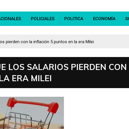
ACIONALES
POLICIALES
POLITICA
ECONOMÍA
S
s pierden con la inflación 5 puntos en la era Milei
E LOS SALARIOS PIERDEN CON
LA ERA MILEI