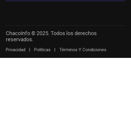
ChacoInfo © 2025. Todos los derechos
reservados.
Privacidad
Políticas
Términos Y Condiciones