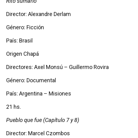
Rito sumário
Director: Alexandre Derlam
Género: Ficción
País: Brasil
Origen Chapá
Directores: Axel Monsú – Guillermo Rovira
Género: Documental
País: Argentina – Misiones
21 hs.
Pueblo que fue (Capítulo 7 y 8)
Director: Marcel Czombos