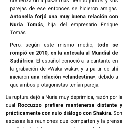
comenzaron a pasar más tiempo juntos y sus
parejas de ese entonces se hicieron amigas.
Antonella forjó una muy buena relación con
Nuria Tomás
, hija del empresario Enrique
Tomás.
Pero, según este mismo medio,
todo se
rompió en 2010, en la antesala al Mundial de
Sudáfrica
. El español conoció a la cantante en
la grabación de «Waka waka», y a partir de ahí
iniciaron
una relación «clandestina»
, debido a
que ambos protagonistas tenían pareja.
La ruptura dejó a Nuria muy deprimida, razón por la
cual
Roccuzzo prefiere mantenerse distante y
prácticamente con nulo diálogo con Shakira
. Son
escasas las reuniones que comparten y la prensa