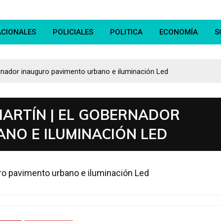
ACIONALES
POLICIALES
POLITICA
ECONOMÍA
S
bernador inauguro pavimento urbano e iluminación Led
MARTÍN | EL GOBERNADOR
NO E ILUMINACIÓN LED