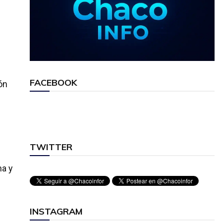
FACEBOOK
ón
TWITTER
na y
INSTAGRAM