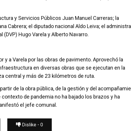
ructura y Servicios Públicos Juan Manuel Carreras; la
ana Cabrera; el diputado nacional Aldo Leiva; el administr
al (DVP) Hugo Varela y Alberto Navarro.
or y a Varela por las obras de pavimento. Aprovechó la
Infraestructura en diversas obras que se ejecutan en la
aza central y más de 23 kilómetros de ruta.
 partir de la obra pública, de la gestión y del acompañami
 contexto de pandemia no ha bajado los brazos y ha
anifestó el jefe comunal.
Dislike -
0