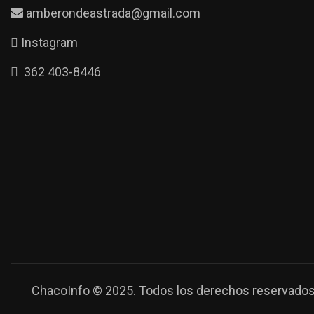
amberondeastrada@gmail.com
Instagram
362 403-8446
ChacoInfo © 2025. Todos los derechos reservados