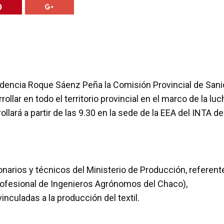
sidencia Roque Sáenz Peña la Comisión Provincial de San
llar en todo el territorio provincial en el marco de la luc
llará a partir de las 9.30 en la sede de la EEA del INTA de
arios y técnicos del Ministerio de Producción, referent
ofesional de Ingenieros Agrónomos del Chaco),
nculadas a la producción del textil.