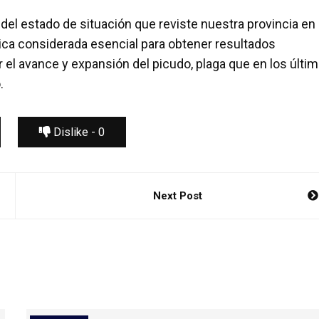
s del estado de situación que reviste nuestra provincia en
mica considerada esencial para obtener resultados
ar el avance y expansión del picudo, plaga que en los últi
.
Dislike -
0
Next Post