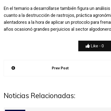
En el temario a desarrollarse también figura un análisi
cuanto a la destrucción de rastrojos, práctica agronó
alentadores a la hora de aplicar un protocolo para fren
años ocasionó grandes perjuicios al sector algodonero
Like -
0
Navegación
Prev Post
de
entradas
Noticias Relacionadas: