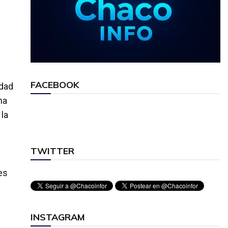
FACEBOOK
idad
ha
 la
TWITTER
es
INSTAGRAM