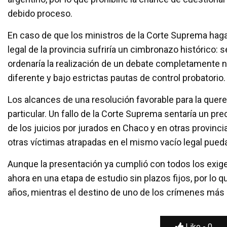
debido proceso.
En caso de que los ministros de la Corte Suprema hagan 
legal de la provincia sufriría un cimbronazo histórico: se
ordenaría la realización de un debate completamente n
diferente y bajo estrictas pautas de control probatorio.
Los alcances de una resolución favorable para la quer
particular. Un fallo de la Corte Suprema sentaría un pr
de los juicios por jurados en Chaco y en otras provinci
otras víctimas atrapadas en el mismo vacío legal puedan
Aunque la presentación ya cumplió con todos los exigen
ahora en una etapa de estudio sin plazos fijos, por lo 
años, mientras el destino de uno de los crímenes más 
Like -
0