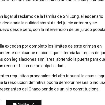
lugar al reclamo de la familia de Shi Long, el escenario
 declararía la nulidad absoluta del juicio anterior y se
uevo desde cero, con la intervención de un jurado popula
ella exceden por completo los límites de este crimen en
ecedente de alcance nacional que alteraría las reglas de j
as con legislaciones similares, abriendo la puerta para qu
 recurrir fallos de no culpabilidad.
tes requisitos procesales del alto tribunal, la causa ing
que la resolución definitiva podría demorar meses o inclus
resonantes del Chaco pende de un hilo constitucional.
Dislike -
0