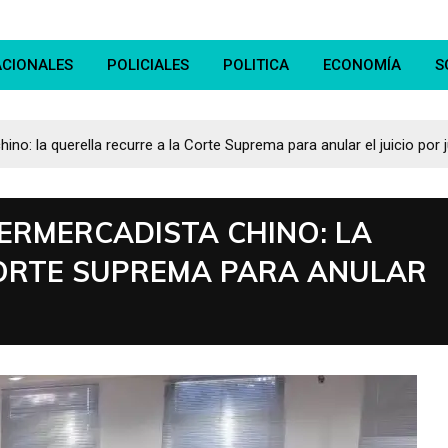
ACIONALES
POLICIALES
POLITICA
ECONOMÍA
S
ino: la querella recurre a la Corte Suprema para anular el juicio por 
PERMERCADISTA CHINO: LA
CORTE SUPREMA PARA ANULAR