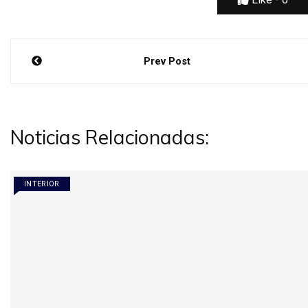
Navegación
Prev Post
de
entradas
Noticias Relacionadas:
INTERIOR