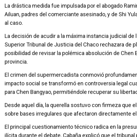
La drástica medida fue impulsada por el abogado Rami
Ailuan, padres del comerciante asesinado, y de Shi Yulan
al caso.
La decisión de acudir a la máxima instancia judicial de
Superior Tribunal de Justicia del Chaco rechazara de pl
posibilidad de revisar la polémica absolución de Chen B
provincia.
El crimen del supermercadista conmovió profundament
impacto social se transformó en controversia legal cua
para Chen Bangyao, permitiéndole recuperar su liberta
Desde aquel día, la querella sostuvo con firmeza que e
sobre bases irregulares que afectaron directamente e
El principal cuestionamiento técnico radica en la presu
ilícita durante el debate. Cabaña explicó que el tribun