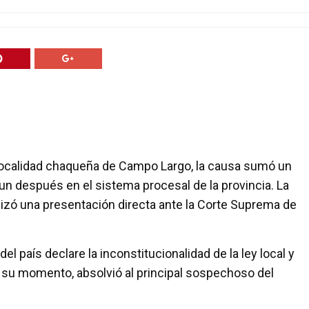
a localidad chaqueña de Campo Largo, la causa sumó un
 un después en el sistema procesal de la provincia. La
alizó una presentación directa ante la Corte Suprema de
el país declare la inconstitucionalidad de la ley local y
n su momento, absolvió al principal sospechoso del