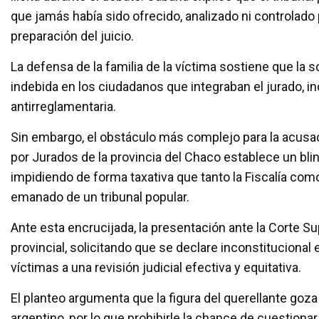
que jamás había sido ofrecido, analizado ni controlado 
preparación del juicio.
La defensa de la familia de la víctima sostiene que la
indebida en los ciudadanos que integraban el jurado, in
antirreglamentaria.
Sin embargo, el obstáculo más complejo para la acusació
por Jurados de la provincia del Chaco establece un bli
impidiendo de forma taxativa que tanto la Fiscalía como
emanado de un tribunal popular.
Ante esta encrucijada, la presentación ante la Corte S
provincial, solicitando que se declare inconstitucional
víctimas a una revisión judicial efectiva y equitativa.
El planteo argumenta que la figura del querellante goza
argentino, por lo que prohibirle la chance de cuestiona