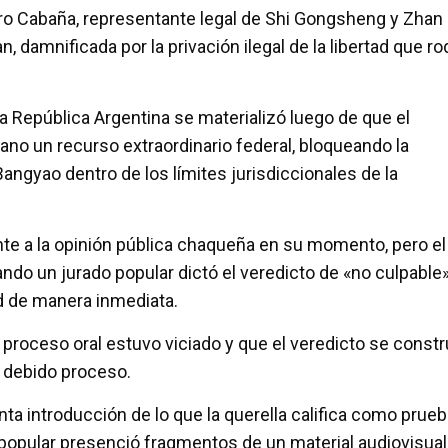
ro Cabaña, representante legal de Shi Gongsheng y Zhan
, damnificada por la privación ilegal de la libertad que r
 la República Argentina se materializó luego de que el
ano un recurso extraordinario federal, bloqueando la
angyao dentro de los límites jurisdiccionales de la
e a la opinión pública chaqueña en su momento, pero el
ndo un jurado popular dictó el veredicto de «no culpable
d de manera inmediata.
l proceso oral estuvo viciado y que el veredicto se const
l debido proceso.
nta introducción de lo que la querella califica como prue
al popular presenció fragmentos de un material audiovisual