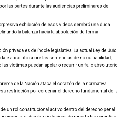
por las partes durante las audiencias preliminares de
 sorpresiva exhibición de esos videos sembró una duda
clinando la balanza hacia la absolución de forma
n privada es de índole legislativa. La actual Ley de Juic
ndaje absoluto sobre las sentencias de no culpabilidad,
 las víctimas puedan apelar o recurrir un fallo absolutori
uprema de la Nación ataca el corazón de la normativa
 esa restricción por cercenar el derecho fundamental de l
 de un rol constitucional activo dentro del derecho penal
r un veredicto absolutorio lesiona de muerte las garantías