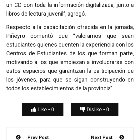
un CD con toda la información digitalizada, junto a
libros de lectura juvenil”, agregó.
Respecto a la capacitación ofrecida en la jornada,
Piñeyro comentó que “valoramos que sean
estudiantes quienes cuenten la experiencia con los
Centros de Estudiantes de los que forman parte,
motivando a los que empiezan a involucrarse con
estos espacios que garantizan la participación de
los jóvenes, para que se sigan construyendo en
todos los establecimientos de la provincia”.
Like -
0
Dislike -
0
Navegación
Prev Post
Next Post