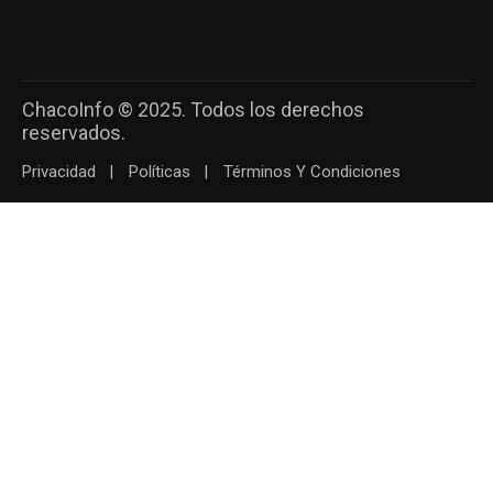
ChacoInfo © 2025. Todos los derechos
reservados.
Privacidad
Políticas
Términos Y Condiciones