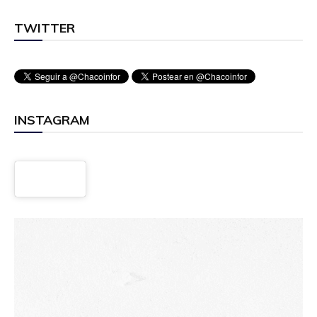
TWITTER
INSTAGRAM