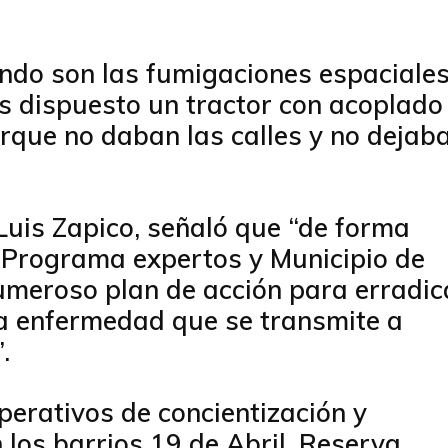
iendo son las fumigaciones espaciale
s dispuesto un tractor con acoplado
rque no daban las calles y no dejab
 Luis Zapico, señaló que “de forma
Programa expertos y Municipio de
umeroso plan de acción para erradic
sta enfermedad que se transmite a
.
operativos de concientización y
 los barrios 19 de Abril, Reserva