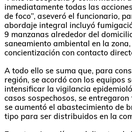
inmediatamente todas las acciones 
de foco”, aseveró el funcionario, pa
abordaje integral incluyó fumigaci
9 manzanas alrededor del domicilio
saneamiento ambiental en la zona,
concientización con contacto direct
A todo ello se suma que, para conso
región, se acordó con los equipos 
intensificar la vigilancia epidemiol
casos sospechosos, se entregaron
se aumentó el abastecimiento de br
tipo para ser distribuidos en la c