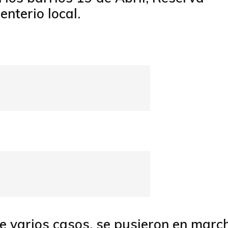
nterio local.
e varios casos, se pusieron en marc