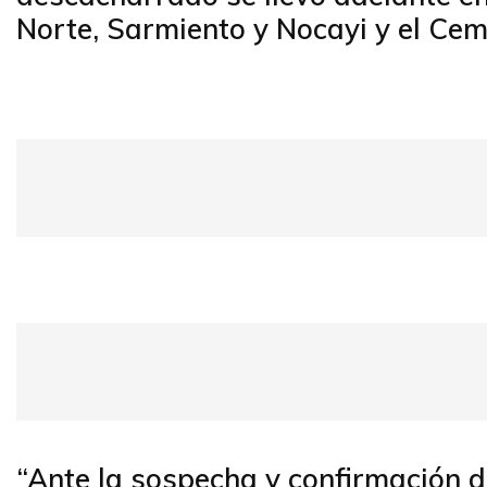
Norte, Sarmiento y Nocayi y el Ceme
“Ante la sospecha y confirmación d