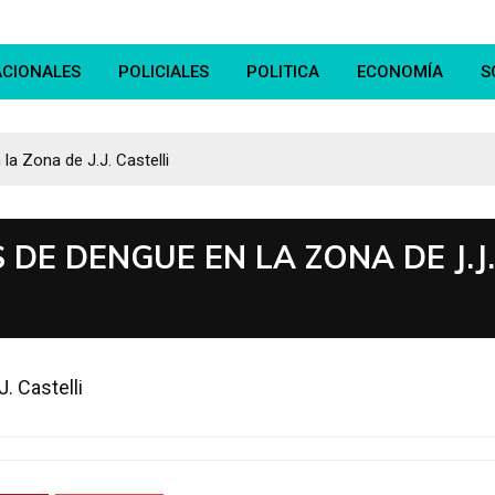
ACIONALES
POLICIALES
POLITICA
ECONOMÍA
S
a Zona de J.J. Castelli
DE DENGUE EN LA ZONA DE J.J.