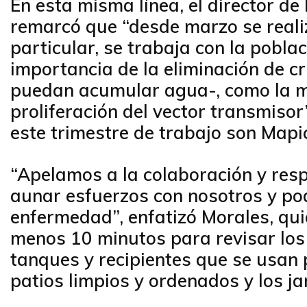
En esta misma línea, el director de
remarcó que “desde marzo se realiz
particular, se trabaja con la pobla
importancia de la eliminación de c
puedan acumular agua-, como la me
proliferación del vector transmiso
este trimestre de trabajo son Mapi
“Apelamos a la colaboración y res
aunar esfuerzos con nosotros y po
enfermedad”, enfatizó Morales, quie
menos 10 minutos para revisar los 
tanques y recipientes que se usan 
patios limpios y ordenados y los j