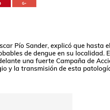
Oscar Pío Sander, explicó que hasta e
bables de dengue en su localidad. E
 adelante una fuerte Campaña de Acc
io y la transmisión de esta patologí