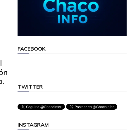
FACEBOOK
l
l
ión
a.
TWITTER
INSTAGRAM