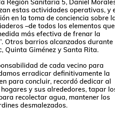
 la Región Sanitaria 5, Daniel Morales
an estas actividades operativas, y 
ción en la toma de conciencia sobre l
riaderos –de todos los elementos que
dida más efectiva de frenar la
r”. Otros barrios alcanzados durante
c, Quinta Giménez y Santa Rita.
ponsabilidad de cada vecino para
damos erradicar definitivamente la
n para concluir, recordó dedicar al
hogares y sus alrededores, tapar lo
para recolectar agua, mantener los
ardines desmalezados.