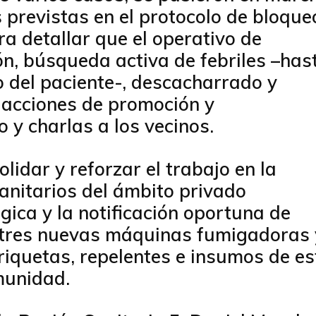
previstas en el protocolo de bloque
ra detallar que el operativo de
ón, búsqueda activa de febriles –has
 del paciente-, descacharrado y
 acciones de promoción y
o y charlas a los vecinos.
lidar y reforzar el trabajo en la
sanitarios del ámbito privado
ógica y la notificación oportuna de
 tres nuevas máquinas fumigadoras 
iquetas, repelentes e insumos de es
omunidad.