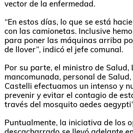
vector de la enfermedad.
“En estos días, lo que se está hac
con las camionetas. Inclusive hemo
para poner las máquinas arriba po
de llover”, indicó el jefe comunal.
Por su parte, el ministro de Salud,
mancomunada, personal de Salud, 
Castelli efectuamos un intenso y n
prevenir y evitar el contagio de e
través del mosquito aedes aegypti”
Puntualmente, la iniciativa de los 
descacharrado se llevó adelante en