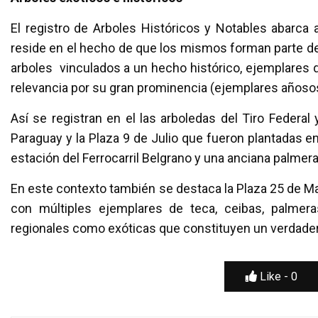
El registro de Arboles Históricos y Notables abarca 
reside en el hecho de que los mismos forman parte del 
arboles vinculados a un hecho histórico, ejemplares q
relevancia por su gran prominencia (ejemplares añosos
Así se registran en el las arboledas del Tiro Federal 
Paraguay y la Plaza 9 de Julio que fueron plantadas en 
estación del Ferrocarril Belgrano y una anciana palme
En este contexto también se destaca la Plaza 25 de M
con múltiples ejemplares de teca, ceibas, palme
regionales como exóticas que constituyen un verdadero
Like -
0