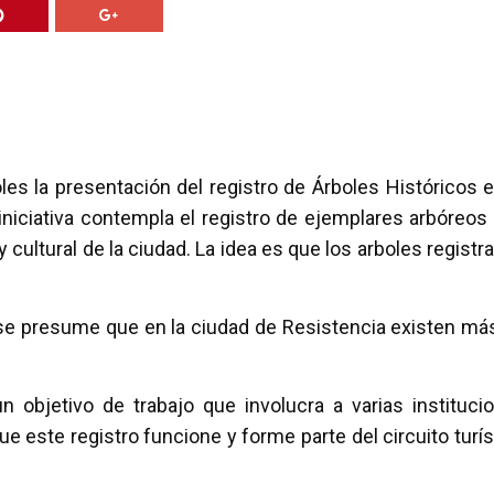
es la presentación del registro de Árboles Históricos e
iciativa contempla el registro de ejemplares arbóreos
cultural de la ciudad. La idea es que los arboles registr
e se presume que en la ciudad de Resistencia existen má
 objetivo de trabajo que involucra a varias instituci
 este registro funcione y forme parte del circuito turís