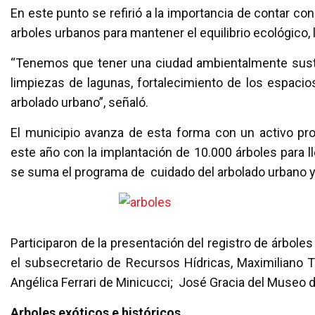
En este punto se refirió a la importancia de contar con
arboles urbanos para mantener el equilibrio ecológico,
“Tenemos que tener una ciudad ambientalmente suste
limpiezas de lagunas, fortalecimiento de los espacio
arbolado urbano”, señaló.
El municipio avanza de esta forma con un activo pr
este año con la implantación de 10.000 árboles para ll
se suma el programa de cuidado del arbolado urbano y
Participaron de la presentación del registro de árboles
el subsecretario de Recursos Hídricas, Maximiliano T
Angélica Ferrari de Minicucci; José Gracia del Museo 
Arboles exóticos e históricos