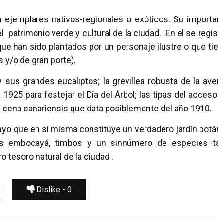
a ejemplares nativos-regionales o exóticos. Su importa
patrimonio verde y cultural de la ciudad. En el se regis
ue han sido plantados por un personaje ilustre o que ti
 y/o de gran porte).
y sus grandes eucaliptos; la grevillea robusta de la ave
1925 para festejar el Día del Árbol; las tipas del acceso 
ra cena canariensis que data posiblemente del año 1910.
ayo que en si misma constituye un verdadero jardín botá
ras embocayá, timbos y un sinnúmero de especies t
 tesoro natural de la ciudad .
Dislike -
0