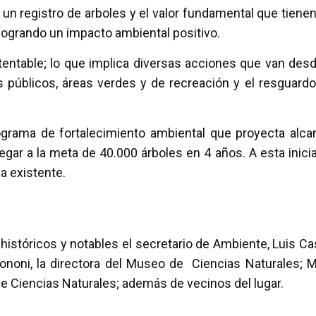
 un registro de arboles y el valor fundamental que tienen
 logrando un impacto ambiental positivo.
ntable; lo que implica diversas acciones que van desd
s públicos, áreas verdes y de recreación y el resguardo
ograma de fortalecimiento ambiental que proyecta alca
egar a la meta de 40.000 árboles en 4 años. A esta inicia
a existente.
 históricos y notables el secretario de Ambiente, Luis Ca
ononi, la directora del Museo de Ciencias Naturales; M
de Ciencias Naturales; además de vecinos del lugar.