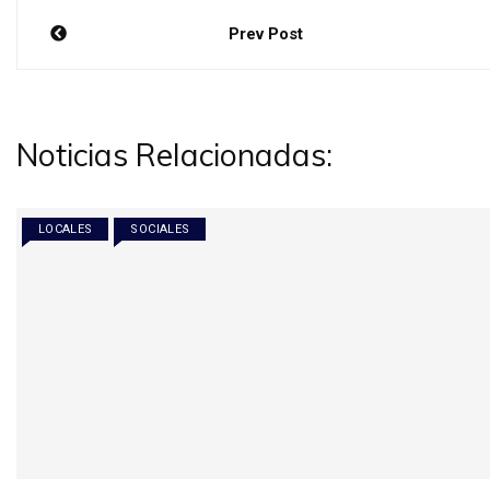
Navegación
Prev Post
de
entradas
Noticias Relacionadas:
LOCALES
SOCIALES