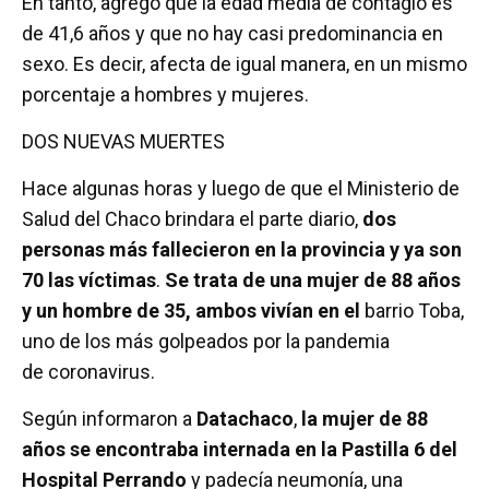
En tanto, agregó que la edad media de contagio es
de 41,6 años y que no hay casi predominancia en
sexo. Es decir, afecta de igual manera, en un mismo
porcentaje a hombres y mujeres.
DOS NUEVAS MUERTES
Hace algunas horas y luego de que el Ministerio de
Salud del Chaco brindara el parte diario,
dos
personas más fallecieron en la provincia y ya son
70 las víctimas
.
Se trata de una mujer de 88 años
y un hombre de 35, ambos vivían en el
barrio Toba,
uno de los más golpeados por la pandemia
de coronavirus.
Según informaron a
Datachaco
,
la mujer de 88
años se encontraba internada en la Pastilla 6 del
Hospital Perrando
y padecía neumonía, una