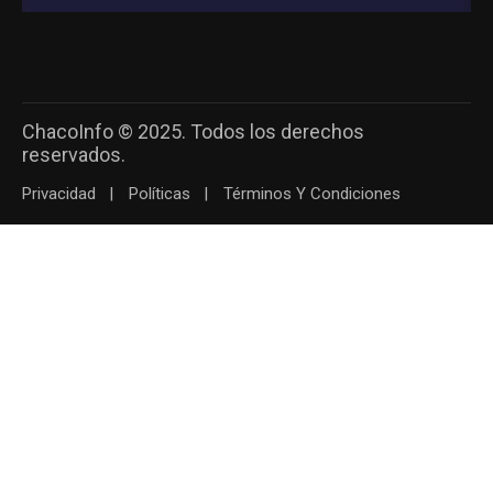
ChacoInfo © 2025. Todos los derechos
reservados.
Privacidad
Políticas
Términos Y Condiciones