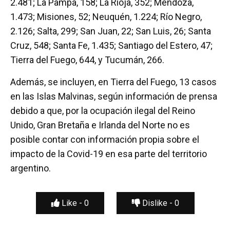
2.481; La Pampa, 158; La Rioja, 352; Mendoza,
1.473; Misiones, 52; Neuquén, 1.224; Río Negro,
2.126; Salta, 299; San Juan, 22; San Luis, 26; Santa
Cruz, 548; Santa Fe, 1.435; Santiago del Estero, 47;
Tierra del Fuego, 644, y Tucumán, 266.
Además, se incluyen, en Tierra del Fuego, 13 casos
en las Islas Malvinas, según información de prensa
debido a que, por la ocupación ilegal del Reino
Unido, Gran Bretaña e Irlanda del Norte no es
posible contar con información propia sobre el
impacto de la Covid-19 en esa parte del territorio
argentino.
Like -
0
Dislike -
0