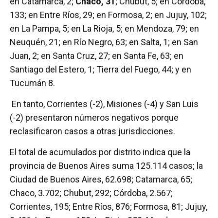
en Catamarca, 2;
Chaco, 31
; Chubut, 5; en Córdoba,
133; en Entre Ríos, 29; en Formosa, 2; en Jujuy, 102;
en La Pampa, 5; en La Rioja, 5; en Mendoza, 79; en
Neuquén, 21; en Río Negro, 63; en Salta, 1; en San
Juan, 2; en Santa Cruz, 27; en Santa Fe, 63; en
Santiago del Estero, 1; Tierra del Fuego, 44; y en
Tucumán 8.
En tanto, Corrientes (-2), Misiones (-4) y San Luis
(-2) presentaron números negativos porque
reclasificaron casos a otras jurisdicciones.
El total de acumulados por distrito indica que la
provincia de Buenos Aires suma 125.114 casos; la
Ciudad de Buenos Aires, 62.698; Catamarca, 65;
Chaco, 3.702; Chubut, 292; Córdoba, 2.567;
Corrientes, 195; Entre Ríos, 876; Formosa, 81; Jujuy,