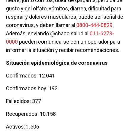
fiebre, junto con tos, dolor de garganta, pérdida del
gusto y del olfato, vómitos, diarrea, dificultad para
respirar y dolores musculares, puede ser señal de
coronavirus, y deben llamar al
0800-444-0829
.
Además, enviando @chaco salud al
011-6273-
0000
pueden comunicarse con un operador para
informar la situación y recibir recomendaciones.
Situación epidemiológica de coronavirus
Confirmados: 12.041
Confirmados hoy: 193
Fallecidos: 377
Recuperados: 10.158
Activos: 1.506