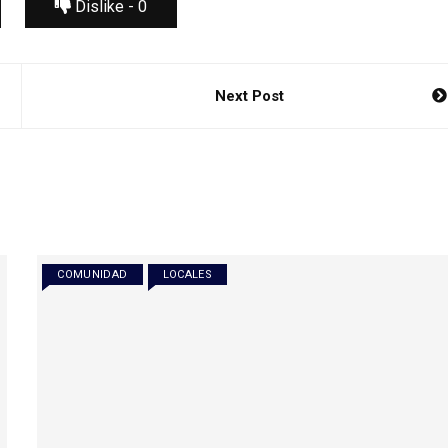
Dislike -
0
Next Post
COMUNIDAD
LOCALES