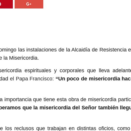
domingo las instalaciones de la Alcaidía de Resistencia e
 la Misericordia.
ericordia espirituales y corporales que lleva adelant
tidad
el Papa Francisco:
“
Un poco de misericordia hac
a importancia que tiene esta obra de misericordia partic
peramos que la misericordia del Señor también lleg
e los reclusos que trabajan en distintas oficios, como