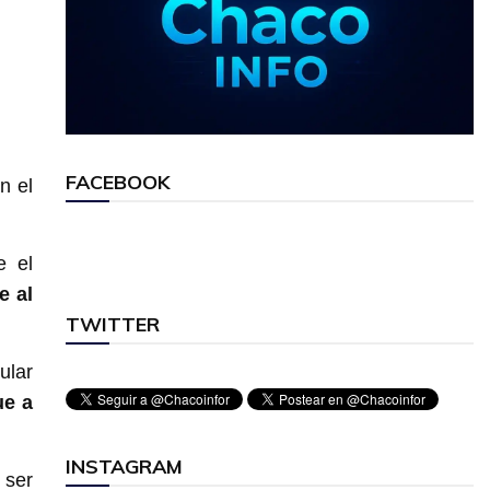
FACEBOOK
n el
e el
e al
TWITTER
ular
ue a
INSTAGRAM
 ser