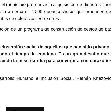
el municipio promueve la adquisición de distintos tipo
upan a cerca de 1.500 cooperativistas que producen d
tas de colectivos, entre otros .
tación de un programa de construcción de cestos de ba
 reinsersión social de aquellos que han sido privado
endo el tiempo de condena. Es un gran desafío que
o desde la misericordia para convertir a sus corazone
sarrollo Humano e Inclusión Social, Hernán Knezovi