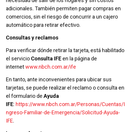
necesidad de salir de los hogares y sin costos
adicionales. También permiten pagar compras en
comercios, sin el riesgo de concurrir a un cajero
automático para retirar efectivo.
Consultas y reclamos
Para verificar dónde retirar la tarjeta, está habilitado
el servicio
Consulta IFE
en la página de
internet
www.nbch.com.ar/ife
En tanto, ante inconvenientes para ubicar sus
tarjetas, se puede realizar el reclamo o consulta en
el formulario de
Ayuda
IFE
:
https://www.nbch.com.ar/Personas/Cuentas/I
ngreso-Familiar-de-Emergencia/Solicitud-Ayuda-
IFE
.