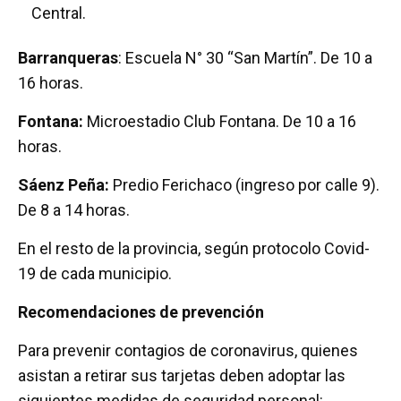
Central.
Barranqueras
: Escuela N° 30 “San Martín”. De 10 a
16 horas.
Fontana:
Microestadio Club Fontana. De 10 a 16
horas.
Sáenz Peña:
Predio Ferichaco (ingreso por calle 9).
De 8 a 14 horas.
En el resto de la provincia, según protocolo Covid-
19 de cada municipio.
Recomendaciones de prevención
Para prevenir contagios de coronavirus, quienes
asistan a retirar sus tarjetas deben adoptar las
siguientes medidas de seguridad personal: