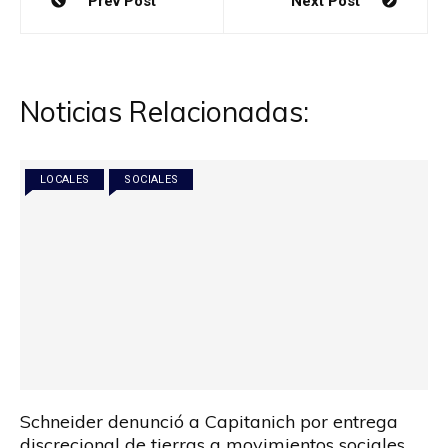
Prev Post
Next Post
de
entradas
Noticias Relacionadas:
LOCALES
SOCIALES
Schneider denunció a Capitanich por entrega
discrecional de tierras a movimientos sociales