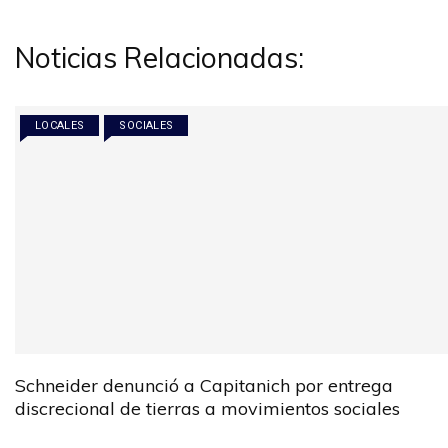
entradas
Noticias Relacionadas:
LOCALES
SOCIALES
Schneider denunció a Capitanich por entrega
discrecional de tierras a movimientos sociales