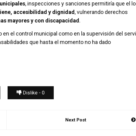
unicipales
, inspecciones y sanciones permitiría que el lo
iene, accesibilidad y dignidad
, vulnerando derechos
as mayores y con discapacidad
.
to en el control municipal como en la supervisión del serv
onsabilidades que hasta el momento no ha dado
Dislike -
0
Next Post