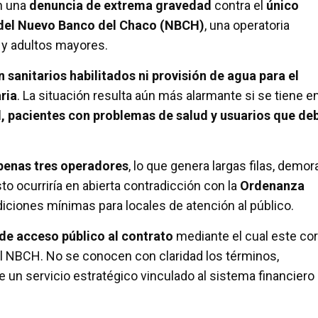
ón una
denuncia de extrema gravedad
contra el
único
s del Nuevo Banco del Chaco (NBCH)
, una operatoria
 y adultos mayores.
 sanitarios habilitados ni provisión de agua para el
aria
. La situación resulta aún más alarmante si se tiene e
d, pacientes con problemas de salud y usuarios que de
penas tres operadores
, lo que genera largas filas, demor
o ocurriría en abierta contradicción con la
Ordenanza
diciones mínimas para locales de atención al público.
 de acceso público al contrato
mediante el cual este co
del NBCH. No se conocen con claridad los términos,
e un servicio estratégico vinculado al sistema financiero