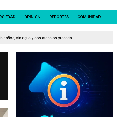
OCIEDAD
OPINIÓN
DEPORTES
COMUNIDAD
in baños, sin agua y con atención precaria