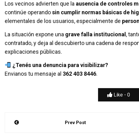
Los vecinos advierten que la
ausencia de controles m
continúe operando
sin cumplir normas básicas de hig
elementales de los usuarios, especialmente de
person
La situación expone una
grave falla institucional
, tan
contratado, y deja al descubierto una cadena de resp
explicaciones públicas.
¿Tenés una denuncia para visibilizar?
Envianos tu mensaje al
362 403 8446
.
Like -
0
Navegación
Prev Post
de