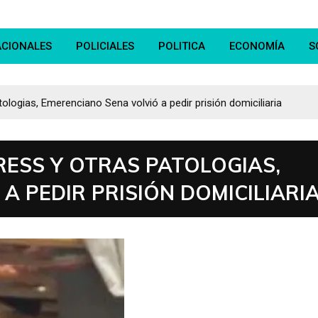
ACIONALES
POLICIALES
POLITICA
ECONOMÍA
S
atologias, Emerenciano Sena volvió a pedir prisión domiciliaria
TRESS Y OTRAS PATOLOGIAS,
A PEDIR PRISIÓN DOMICILIARI