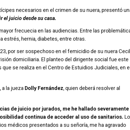
tícipes necesarios en el crimen de su nuera, presentó un
r el juicio desde su casa.
mayor frecuecia en las audiencias. Entre las problemátic
a estrés, hernia, diabetes, entre otras.
023, por ser sospechoso en el femicidio de su nuera Cecil
sión domiciliaria. El planteo del dirigente social fue este
s que se realiza en el Centro de Estuidios Judiciales, en e
, a la jueza
Dolly Fernández
, quien deberá resolver al
ncias de juicio por jurados, me he hallado severamente
posibilidad continua de acceder al uso de sanitarios.
Lo
udios médicos presentados a su señoría, me ha agravado