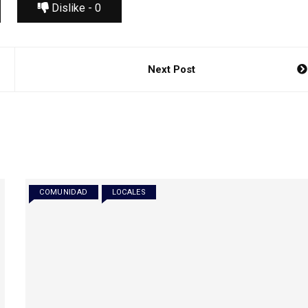
Dislike -
0
Next Post
COMUNIDAD
LOCALES