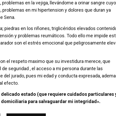
problemas en la vejiga, llevándome a orinar sangre cuyo
, problemas en mi hipertension y dolores que duran ya
de Sena.
 piedras en los riñones, triglicéridos elevados contenid
pertensión y problemas reumáticos. Todo ello me impide est
sparador son el estrés emocional que peligrosamente elev
 con el respeto maximo que su investidura merece, que
l de seguridad , el acceso a mi persona durante las
e del jurado, pues mi edad y conducta expresada, adem
al efecto.
 delicado estado (que requiere cuidados particulares 
n domiciliaria para salvaguardar mi integridad».