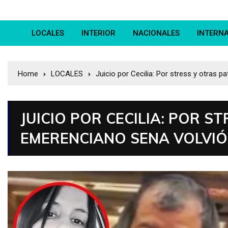
LOCALES
INTERIOR
NACIONALES
INTERN
Home
LOCALES
Juicio por Cecilia: Por stress y otras p
JUICIO POR CECILIA: POR S
EMERENCIANO SENA VOLVIÓ 