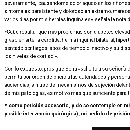
severamente, causándome dolor agudo en los riñones, 
sintoma es persistente y doloroso en extremo, mareos
varios dias por mis hernias inguinales», señala la nota 
«Cabe resaltar que mis problemas son diabetes elevada;
graso en arteria carótida, hernia inguinal bilateral, hi
sentado por largos lapos de tiempo o inactivo y su di
los niveles de cortisol».
Con lo expuesto, prosigue Sena «solicito a su señoría
permita por orden de oficio a las autoridades y persona
audiencias, sin uso de mecanismos de sujeción delant
de mis patologias, es motivo mas que suficiente para t
Y como petición accesorio, pido se contemple en mi
posible intervencio quirúrgica), mi pedido de prisió