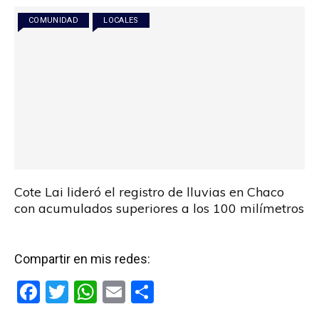
o
p
tir
COMUNIDAD
LOCALES
k
p
Cote Lai lideró el registro de lluvias en Chaco
con acumulados superiores a los 100 milímetros
Compartir en mis redes:
F
T
W
E
C
a
wi
h
m
o