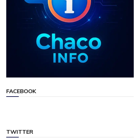
FACEBOOK
TWITTER