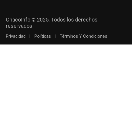
ChacoInfo © 2025. Todos los derechos
reservados.
Privacidad
Políticas
Términos Y Condiciones