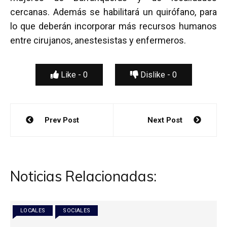
cercanas. Además se habilitará un quirófano, para
lo que deberán incorporar más recursos humanos
entre cirujanos, anestesistas y enfermeros.
Like -
0
Dislike -
0
Navegación
Prev Post
Next Post
de
entradas
Noticias Relacionadas:
LOCALES
SOCIALES