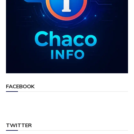
FACEBOOK
TWITTER