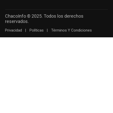
ChacoInfo © 2025. Todos los derechos
reservados.
Privacidad
Políticas
Términos Y Condiciones