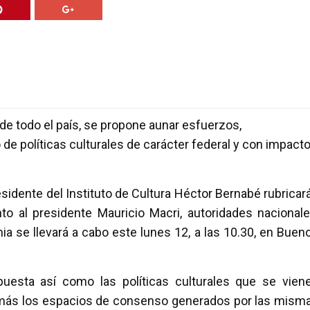
de todo el país, se propone aunar esfuerzos,
 políticas culturales de carácter federal y con impact
sidente del Instituto de Cultura Héctor Bernabé rubricar
to al presidente Mauricio Macri, autoridades nacionale
nia se llevará a cabo este lunes 12, a las 10.30, en Buen
puesta así como las políticas culturales que se vien
demás los espacios de consenso generados por las mism