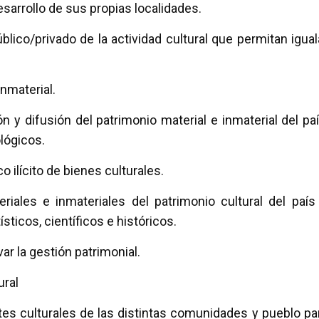
esarrollo de sus propias localidades.
ico/privado de la actividad cultural que permitan igual
inmaterial.
n y difusión del patrimonio material e inmaterial del paí
lógicos.
o ilícito de bienes culturales.
iales e inmateriales del patrimonio cultural del país
sticos, científicos e históricos.
ar la gestión patrimonial.
ural
ntes culturales de las distintas comunidades y pueblo pa