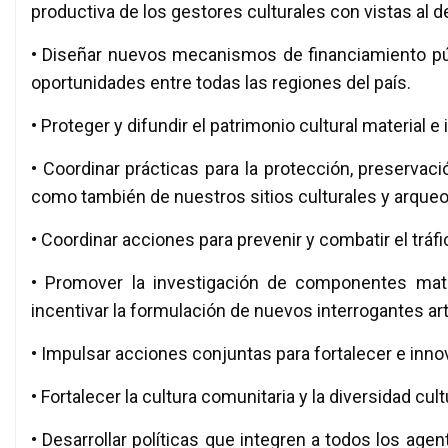
productiva de los gestores culturales con vistas al d
• Diseñar nuevos mecanismos de financiamiento públ
oportunidades entre todas las regiones del país.
• Proteger y difundir el patrimonio cultural material e 
• Coordinar prácticas para la protección, preservació
como también de nuestros sitios culturales y arqueo
• Coordinar acciones para prevenir y combatir el tráfic
• Promover la investigación de componentes mater
incentivar la formulación de nuevos interrogantes artí
• Impulsar acciones conjuntas para fortalecer e innov
• Fortalecer la cultura comunitaria y la diversidad cult
• Desarrollar políticas que integren a todos los age