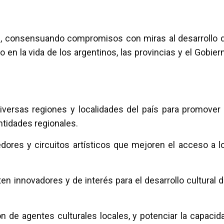
os, consensuando compromisos con miras al desarrollo 
o en la vida de los argentinos, las provincias y el Gobier
diversas regiones y localidades del país para promover 
ntidades regionales.
edores y circuitos artísticos que mejoren el acceso a l
n innovadores y de interés para el desarrollo cultural d
ón de agentes culturales locales, y potenciar la capacid