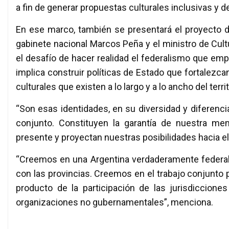
a fin de generar propuestas culturales inclusivas y de
En ese marco, también se presentará el proyecto de
gabinete nacional Marcos Peña y el ministro de Cul
el desafío de hacer realidad el federalismo que em
implica construir políticas de Estado que fortalezcan
culturales que existen a lo largo y a lo ancho del terr
“Son esas identidades, en su diversidad y diferencia
conjunto. Constituyen la garantía de nuestra mem
presente y proyectan nuestras posibilidades hacia el
“Creemos en una Argentina verdaderamente federal 
con las provincias. Creemos en el trabajo conjunto 
producto de la participación de las jurisdicciones
organizaciones no gubernamentales”, menciona.