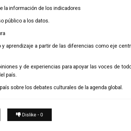
de la información de los indicadores
eso público a los datos.
ura
 y aprendizaje a partir de las diferencias como eje centr
piniones y de experiencias para apoyar las voces de tod
el país.
 país sobre los debates culturales de la agenda global.
Dislike -
0