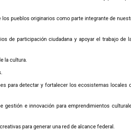
e los pueblos originarios como parte integrante de nuest
cios de participación ciudadana y apoyar el trabajo de l
 la cultura.
s.
ones para detectar y fortalecer los ecosistemas locales 
de gestión e innovación para emprendimientos cultural
 creativas para generar una red de alcance federal.