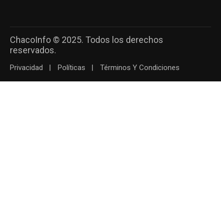
ChacoInfo © 2025. Todos los derechos
reservados.
Privacidad
Políticas
Términos Y Condiciones