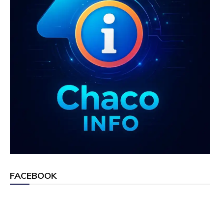
FACEBOOK