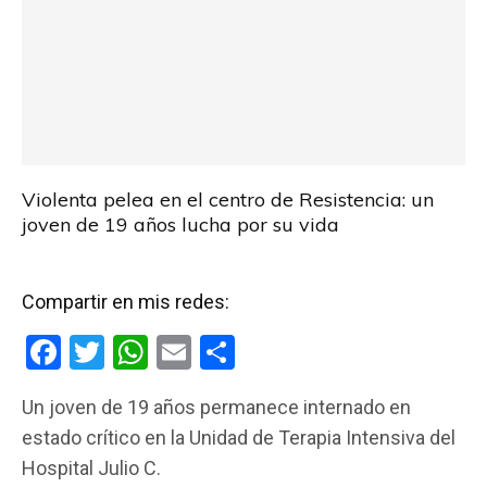
Violenta pelea en el centro de Resistencia: un
joven de 19 años lucha por su vida
Compartir en mis redes:
F
T
W
E
C
a
wi
h
m
o
Un joven de 19 años permanece internado en
ce
tt
at
ail
m
estado crítico en la Unidad de Terapia Intensiva del
b
er
s
p
Hospital Julio C.