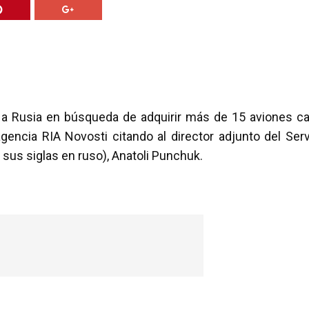
a a Rusia en búsqueda de adquirir más de 15 aviones c
encia RIA Novosti citando al director adjunto del Serv
sus siglas en ruso), Anatoli Punchuk.