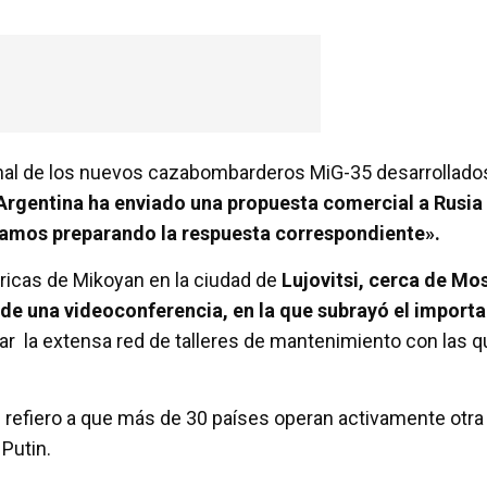
ional de los nuevos cazabombarderos MiG-35 desarrollado
Argentina ha enviado una propuesta comercial a Rusia
tamos preparando la respuesta correspondiente».
bricas de Mikoyan en la ciudad de
Lujovitsi, cerca de Mo
és de una videoconferencia, en la que subrayó el import
zar la extensa red de talleres de mantenimiento con las 
e refiero a que más de 30 países operan activamente otra
 Putin.