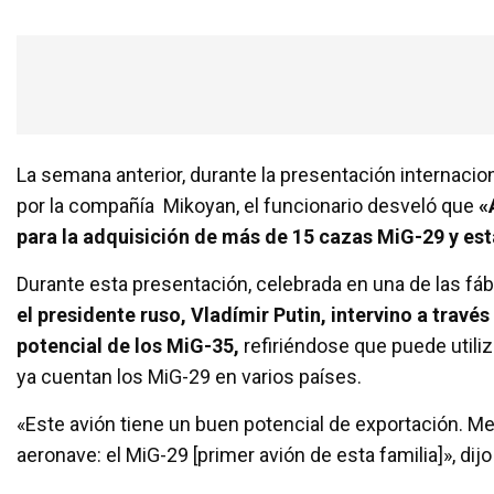
La semana anterior, durante la presentación internac
por la compañía Mikoyan, el funcionario desveló que
«
para la adquisición de más de 15 cazas MiG-29 y es
Durante esta presentación, celebrada en una de las fá
el presidente ruso, Vladímir Putin, intervino a trav
potencial de los MiG-35,
refiriéndose que puede utili
ya cuentan los MiG-29 en varios países.
«Este avión tiene un buen potencial de exportación. M
aeronave: el MiG-29 [primer avión de esta familia]», dijo