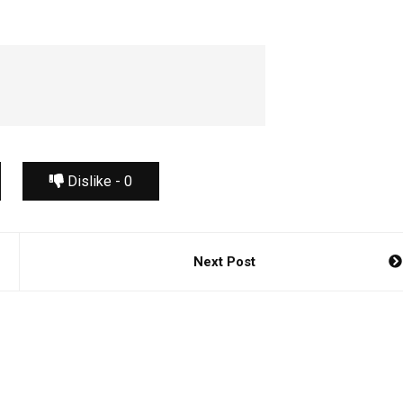
Dislike -
0
Next Post