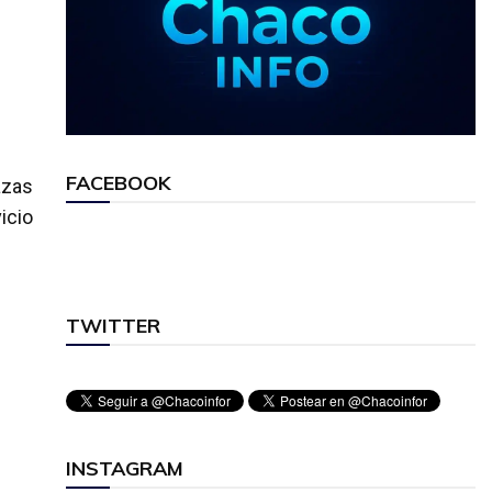
FACEBOOK
azas
icio
TWITTER
INSTAGRAM