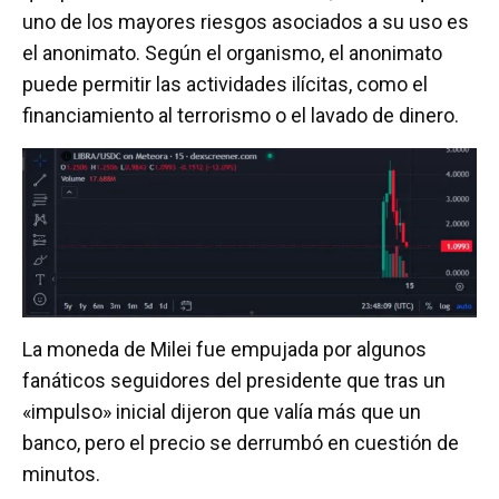
uno de los mayores riesgos asociados a su uso es
el anonimato. Según el organismo, el anonimato
puede permitir las actividades ilícitas, como el
financiamiento al terrorismo o el lavado de dinero.
La moneda de Milei fue empujada por algunos
fanáticos seguidores del presidente que tras un
«impulso» inicial dijeron que valía más que un
banco, pero el precio se derrumbó en cuestión de
minutos.