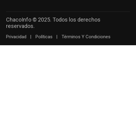
ChacoInfo © 2025. Todos los derechos
reservados.
Privacidad
Políticas
Términos Y Condiciones