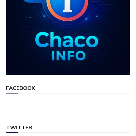
FACEBOOK
TWITTER