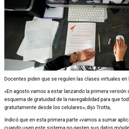
Docentes piden que se regulen las clases virtuales en 
«En agosto vamos a estar lanzando la primera versión de
esquema de gratuidad de la navegabilidad para que tod
gratuitamente desde los celulares», dijo Trotta,
Indicó que en esta primera parte «vamos a sumar aplic
cuando usen este sistema no gasten sus datos móviles, 