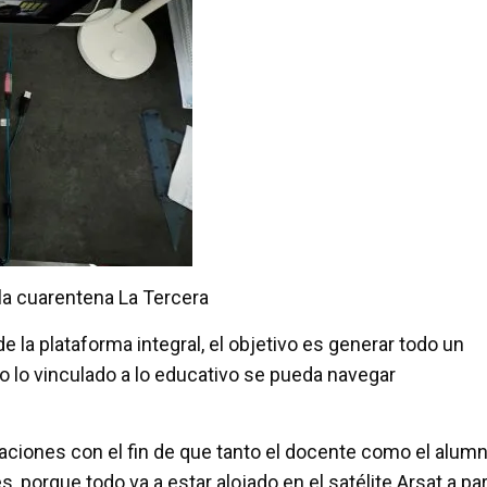
la cuarentena La Tercera
 la plataforma integral, el objetivo es generar todo un
o lo vinculado a lo educativo se pueda navegar
aciones con el fin de que tanto el docente como el alumn
porque todo va a estar alojado en el satélite Arsat a par