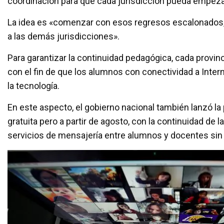
coordinación para que cada jurisdicción pueda empezar
La idea es «comenzar con esos regresos escalonados,
a las demás jurisdicciones».
Para garantizar la continuidad pedagógica, cada provinc
con el fin de que los alumnos con conectividad a Inte
la tecnología.
En este aspecto, el gobierno nacional también lanzó 
gratuita pero a partir de agosto, con la continuidad de l
servicios de mensajería entre alumnos y docentes si