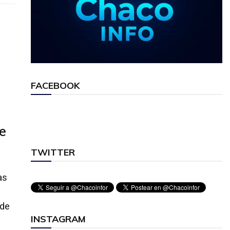
FACEBOOK
e
TWITTER
as
 de
INSTAGRAM