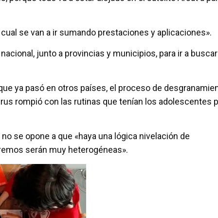
l cual se van a ir sumando prestaciones y aplicaciones».
cional, junto a provincias y municipios, para ir a buscar
o que ya pasó en otros países, el proceso de desgranamie
virus rompió con las rutinas que tenían los adolescentes 
 no se opone a que «haya una lógica nivelación de
endremos serán muy heterogéneas».