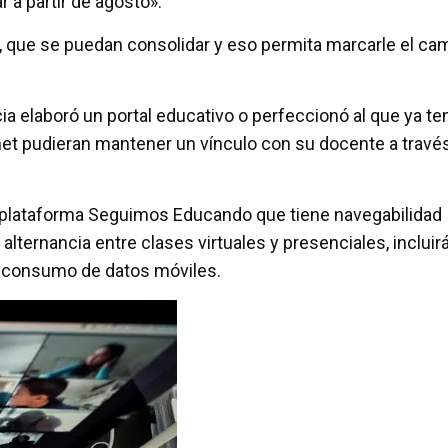
 a partir de agosto».
 que se puedan consolidar y eso permita marcarle el ca
ia elaboró un portal educativo o perfeccionó al que ya ten
rnet pudieran mantener un vínculo con su docente a travé
la plataforma Seguimos Educando que tiene navegabilidad
a alternancia entre clases virtuales y presenciales, incluir
n consumo de datos móviles.