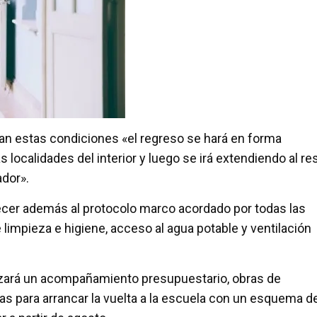
gan estas condiciones «el regreso se hará en forma
 localidades del interior y luego se irá extendiendo al re
ador».
ecer además al protocolo marco acordado por todas las
 limpieza e higiene, acceso al agua potable y ventilación
alizará un acompañamiento presupuestario, obras de
ias para arrancar la vuelta a la escuela con un esquema d