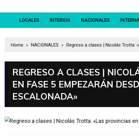
LOCALES
INTERIOR
NACIONALES
INTERN
Home
NACIONALES
Regreso a clases | Nicolás Trotta
REGRESO A CLASES | NICOL
EN FASE 5 EMPEZARÁN DES
ESCALONADA»