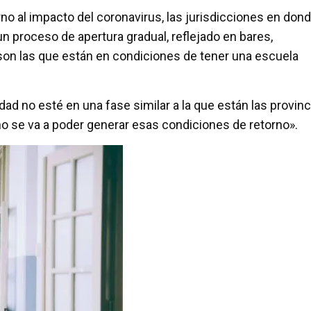
rno al impacto del coronavirus, las jurisdicciones en don
n proceso de apertura gradual, reflejado en bares,
, son las que están en condiciones de tener una escuela
ad no esté en una fase similar a la que están las provinc
o se va a poder generar esas condiciones de retorno».