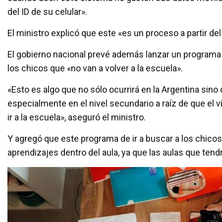
del ID de su celular».
El ministro explicó que este «es un proceso a partir de
El gobierno nacional prevé además lanzar un programa na
los chicos que «no van a volver a la escuela».
«Esto es algo que no sólo ocurrirá en la Argentina sin
especialmente en el nivel secundario a raíz de que el 
ir a la escuela», aseguró el ministro.
Y agregó que este programa de ir a buscar a los chicos
aprendizajes dentro del aula, ya que las aulas que t