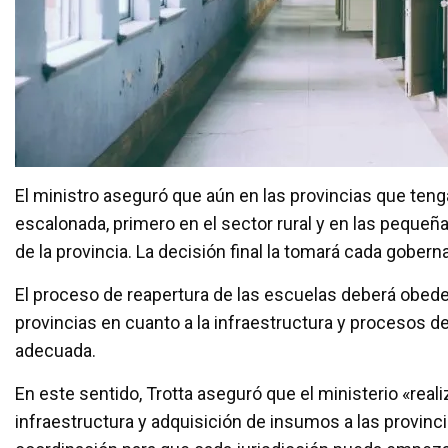
El ministro aseguró que aún en las provincias que ten
escalonada, primero en el sector rural y en las pequeñas
de la provincia. La decisión final la tomará cada gobern
El proceso de reapertura de las escuelas deberá obed
provincias en cuanto a la infraestructura y procesos de
adecuada.
En este sentido, Trotta aseguró que el ministerio «re
infraestructura y adquisición de insumos a las provinc