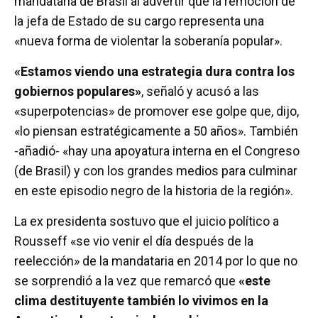
mandataria de Brasil al advertir que la remoción de
la jefa de Estado de su cargo representa una
«nueva forma de violentar la soberanía popular».
«Estamos viendo una estrategia dura contra los
gobiernos populares»
, señaló y acusó a las
«superpotencias» de promover ese golpe que, dijo,
«lo piensan estratégicamente a 50 años». También
-añadió- «hay una apoyatura interna en el Congreso
(de Brasil) y con los grandes medios para culminar
en este episodio negro de la historia de la región».
La ex presidenta sostuvo que el juicio político a
Rousseff «se vio venir el día después de la
reelección» de la mandataria en 2014 por lo que no
se sorprendió a la vez que remarcó que
«este
clima destituyente también lo vivimos en la