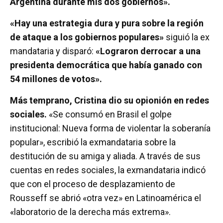
Argentina durante mis dos gobiernos».
«Hay una estrategia dura y pura sobre la región
de ataque a los gobiernos populares»
siguió la ex
mandataria y disparó:
«Lograron derrocar a una
presidenta democrática que había ganado con
54 millones de votos».
Más temprano, Cristina dio su opionión en redes
sociales.
«Se consumó en Brasil el golpe
institucional: Nueva forma de violentar la soberanía
popular», escribió la exmandataria sobre la
destitución de su amiga y aliada. A través de sus
cuentas en redes sociales, la exmandataria indicó
que con el proceso de desplazamiento de
Rousseff se abrió «otra vez» en Latinoamérica el
«laboratorio de la derecha más extrema».