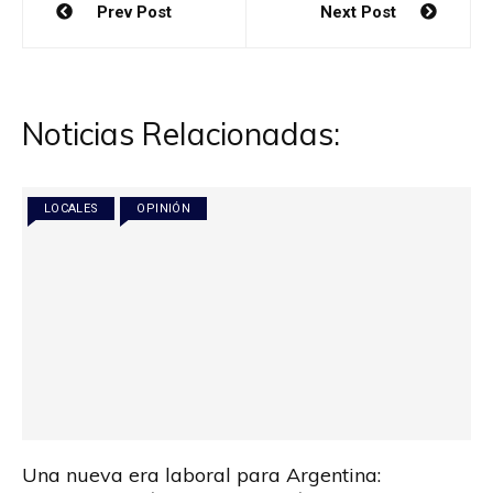
Prev Post
Next Post
de
entradas
Noticias Relacionadas:
LOCALES
OPINIÓN
Una nueva era laboral para Argentina: