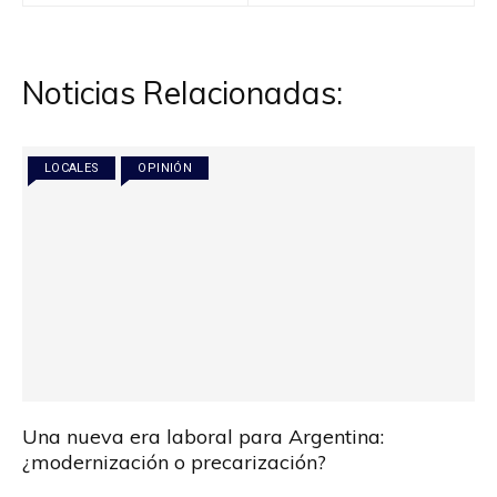
de
entradas
Noticias Relacionadas:
LOCALES
OPINIÓN
Una nueva era laboral para Argentina:
¿modernización o precarización?