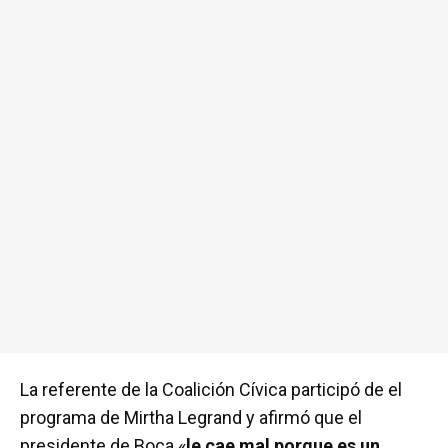
La referente de la Coalición Cívica participó de el
programa de Mirtha Legrand y afirmó que el
presidente de Boca «
le cae mal porque es un