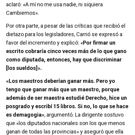
aclaró: «A mí no me usa nadie, ni siquiera
Cambiemos».
Por otra parte, a pesar de las críticas que recibió el
dietazo para los legisladores, Carrió se expresó a
favor del incremento y explicó: «
Por firmar un
escrito cobraría cinco veces más de lo que gano
como diputada, entonces, hay que discriminar
[los sueldos]».
«Los maestros deberían ganar más. Pero yo
tengo que ganar más que un maestro, porque
además de ser maestra estudié Derecho, hice un
posgrado y escribí 15 libros. Si no, lo que se hace
es demagogia»
, argumentó. La dirigente sostuvo
que «los diputados nacionales son los que menos
ganan de todas las provincias» y aseguró que ella