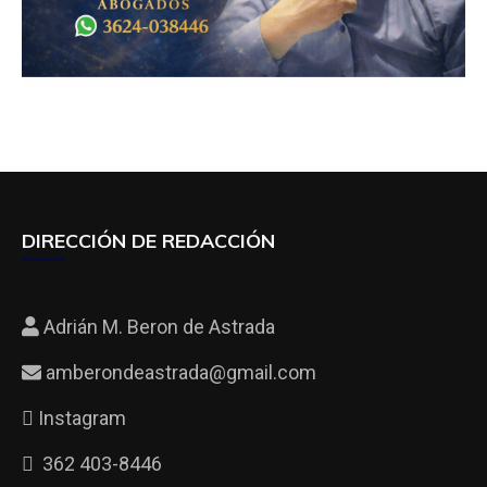
DIRECCIÓN DE REDACCIÓN
Adrián M. Beron de Astrada
amberondeastrada@gmail.com
Instagram
362 403-8446