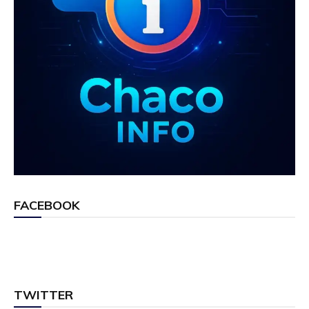
FACEBOOK
TWITTER