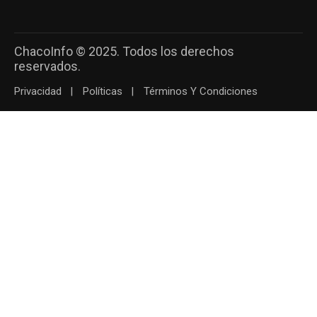
ChacoInfo © 2025. Todos los derechos
reservados.
Privacidad
Políticas
Términos Y Condiciones